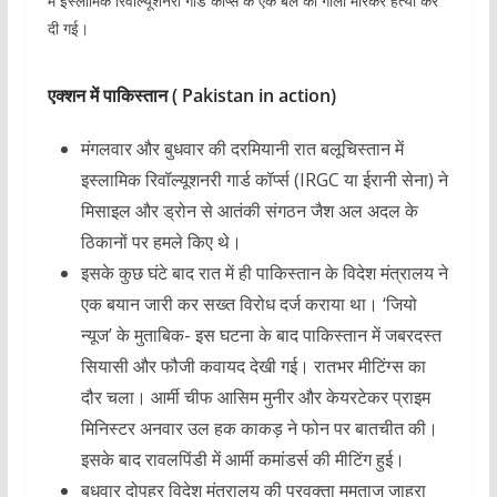
में इस्लामिक रिवोल्यूशनरी गार्ड कॉर्प्स के एक बल की गोली मारकर हत्या कर
दी गई।
एक्शन में पाकिस्तान ( Pakistan in action)
मंगलवार और बुधवार की दरमियानी रात बलूचिस्तान में
इस्लामिक रिवॉल्यूशनरी गार्ड कॉर्प्स (IRGC या ईरानी सेना) ने
मिसाइल और ड्रोन से आतंकी संगठन जैश अल अदल के
ठिकानों पर हमले किए थे।
इसके कुछ घंटे बाद रात में ही पाकिस्तान के विदेश मंत्रालय ने
एक बयान जारी कर सख्त विरोध दर्ज कराया था। ‘जियो
न्यूज’ के मुताबिक- इस घटना के बाद पाकिस्तान में जबरदस्त
सियासी और फौजी कवायद देखी गई। रातभर मीटिंग्स का
दौर चला। आर्मी चीफ आसिम मुनीर और केयरटेकर प्राइम
मिनिस्टर अनवार उल हक काकड़ ने फोन पर बातचीत की।
इसके बाद रावलपिंडी में आर्मी कमांडर्स की मीटिंग हुई।
बुधवार दोपहर विदेश मंत्रालय की प्रवक्ता मुमताज जाहरा