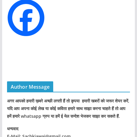
Spread the love
जिलाधिकारी ने अधिकारियों को दिए मानसून के दौरान सतर्क रहने के निर्देश
August 7, 2026
प्लास्टिक मुक्त उत्तराखंड बनाने की अपील, पर्यटकों से जिम्मेदारी निभाने को
कहा मुख्यमंत्री धामी ने
August 7, 2026
Ola Electric अपनाएगी डीलर-आधारित रिटेल मॉडल, अपने स्टोर चलाने के
पांच साल बाद किया फैसला
August 7, 2026
पौड़ी हाट गांव शंकराचार्य निर्मित मंदिर की सुरक्षा पर सुनवाई, रिपोर्ट पर
हाईकोर्ट ने टीएचडीसी से मांगा शपथ पत्र