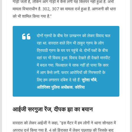
गाड़ी जली है, लेकिन आग गाड़ी में कैसे लगी यह क्लियर नहीं हुआ है. अभी
मामला विचाराधीन है. 302, 307 का मामला दर्ज हुआ है. आगजनी की धारा
को भी शामिल किया गया है.”
दोनों ग्रुपों के बीच रेत उत्खनन को लेकर विवाद चल
रहा था. वारदात वाले दिन भी ठाकुर ग्रुप के लोग
त्रिपाठी ग्रुप के घर पर पहुंचे थे. दोनों पक्षों के बीच
वहां पर भी विवाद हुआ. विवाद देखते ही देखते मारपीट
में बदल गया. फिलहाल ये साफ नहीं हो पाया कि कार
में आग कैसे लगी. फरार आरोपियों की गिरफ्तारी के
लिए हम लगातार दबिश दे रहे हैं:
सुरेशा चौबे,
अतिरिक्त पुलिस अधीक्षक, कोरिया
आईजी सरगुजा रेंज, दीपक झा का बयान
वारदात को लेकर आईजी ने कहा, ”इस मैटर में हम लोगों ने थाना सोनहत में
अपराध दर्ज किया गया है. 4 को हिरासत में लेकर पूछताछ की जिसके बाद