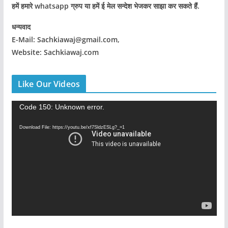
हमें हमारे whatsapp ग्रुप या हमें ई मेल सन्देश भेजकर साझा कर सकते हैं.
धन्यवाद
E-Mail: Sachkiawaj@gmail.com,
Website: Sachkiawaj.com
Like Our Videos
V
Code 150: Unknown error.
i
Download File: https://youtu.be/xf7SldzESLg?_=1
d
e
o
P
l
a
y
e