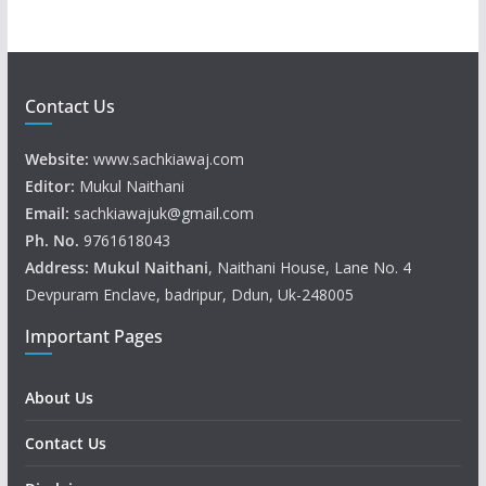
Contact Us
Website:
www.sachkiawaj.com
Editor:
Mukul Naithani
Email:
sachkiawajuk@gmail.com
Ph. No.
9761618043
Address: Mukul
Naithani
, Naithani House, Lane No. 4
Devpuram Enclave, badripur, Ddun, Uk-248005
Important Pages
About Us
Contact Us