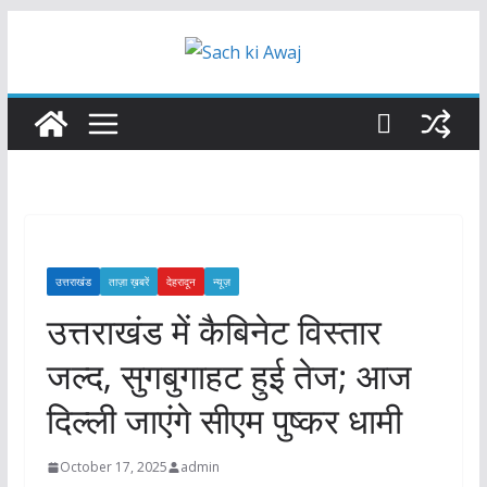
Skip
to
content
उत्तराखंड
ताज़ा ख़बरें
देहरादून
न्यूज़
उत्तराखंड में कैबिनेट विस्तार
जल्द, सुगबुगाहट हुई तेज; आज
दिल्ली जाएंगे सीएम पुष्कर धामी
October 17, 2025
admin