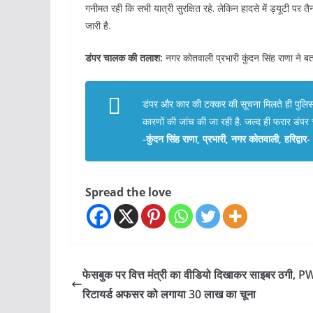
गनीमत रही कि सभी यात्री सुरक्षित रहे. लेकिन हादसे में ड्यूटी पर
जारी है.
डंपर चालक की तलाश:
नगर कोतवाली प्रभारी कुंदन सिंह राणा ने ब
डंपर और कार की टक्कर की सूचना मिलते ही पुलिस ट
कारणों की जांच की जा रही है. जल्द ही फरार डंप
-कुंदन सिंह राणा, प्रभारी, नगर कोतवाली, हरिद्वार-
Spread the love
फेसबुक पर वित्त मंत्री का वीडियो दिखाकर साइबर ठगी, 
रिटायर्ड अफसर को लगाया 30 लाख का चूना