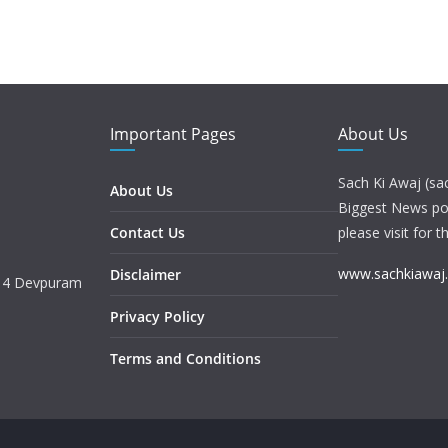
Important Pages
About Us
Sach Ki Awaj (sa
About Us
Biggest News port
Contact Us
please visit for t
www.sachkiawaj
Disclaimer
. 4 Devpuram
Privacy Policy
Terms and Conditions