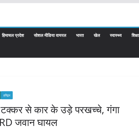
हिमाचल प्रदेश
सोशल मीडिया वायरल
भारत
खेल
स्वास्थ्य
शिक्षा
हरिद्वार
ी टक्कर से कार के उड़े परखच्चे, गंगा
2 PRD जवान घायल