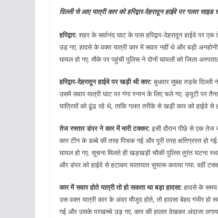
दिल्ली से आए यात्री कार को हरिद्वार-देहरादून हाईवे पर गलत साइ
हरिद्वार:
शहर के
सर्वानंद घाट के पास हरिद्वार-देहरादून हाईवे पर ए
उड़ गए. हादसे के वक्त यात्री कार में सवार नहीं थे और बड़ी अनहो
घायल हो गए. मौके पर पहुंची पुलिस ने दोनों घायलों को जिला अस्पताल 
हरिद्वार-देहरादून हाईवे पर खड़ी थी कार:
बुधवार सुबह तड़के दिल्ली 
उसमें सवार यात्री घाट पर गंगा स्नान के लिए चले गए. ड्यूटी पर
यात्रियों को ढूंढ रहे थे, ताकि गलत तरीके से खड़ी कार को हाईवे से
तेज रफ्तार डंपर ने कार में मारी टक्कर:
इसी दौरान पीछे से एक तेज 
कार टीन के डब्बे की तरह पिचक गई और पूरी तरह क्षतिग्रस्त हो गई.
घायल हो गए. सूचना मिलते ही खड़खड़ी चौकी पुलिस तुरंत घटना स्
और डंपर को हाईवे से हटाकर यातायात सुचारू कराया गया. वहीं टक्
कार में सवार होते यात्री तो हो सकता था बड़ा हादसा:
हादसे के समय द
उस वक्त यात्री कार के अंदर मौजूद होते, तो हादसा बेहद गंभीर हो 
गई और उसके परखच्चे उड़ गए. कार की हालत देखकर अंदाजा लगाया