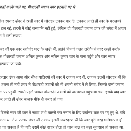
ड खड़ी करके चले गए, पीआरडी जवान कार हटवाने गए थे
क तेज रफ्तार डंपर ने खड़ी कार में जोरदार टक्कर मार दी. टक्कर लगते ही कार के परखच्चे
नी टल गई. हादसे में कोई जनहानि नहीं हुई, लेकिन दो पीआरडी जवान डंपर की चपेट में आकर
में भर्ती कराया.
नंबर की एक कार सर्वानंद घाट के खड़ी थी. हाईवे किनारे गलत तरीके से कार खड़ी करके
 तैनात पीआरडी जवान अनिल कुमार और सचिन कुमार कार के पास पहुंचे और कार सवार
 हटवाया जा सके.
रफ्तार डंपर आया और सीधा यात्रियों की कार में टक्कर मार दी. टक्कर इतनी जोरदार थी कि
 इतना ही नहीं डंपर ने पीआरडी जवानों को भी अपनी चपेट में ले लिया, जिससे दोनों जवान
थल पर पहुंची. सबसे पहले घायल पीआरडी जवानों को अस्पताल पहुंचाया गया. इसके बाद कार
कर लगते ही डंपर चालक मौके से फरार हो गया.
िल्ली नंबर की कार में सवार सभी यात्री गंगा स्नान के लिए सर्वानंद घाट पर गए हुए थे. यदि
सकता था. तेज रफ्तार डंपर की टक्कर इतनी जबरदस्त थी कि कार पूरी तरह क्षतिग्रस्त हो
 जा सकता है कि यदि उसमें कोई सवार होता तो जान माल का बड़ा नुकसान हो सकता था.