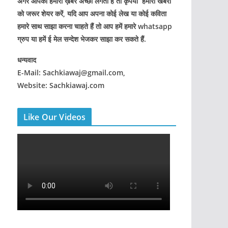
अगर आपको हमारी ख़बरे अच्छी लगती हैं तो कृपया हमारी खबरों
को जरूर शेयर करें, यदि आप अपना कोई लेख या कोई कविता
हमारे साथ साझा करना चाहते हैं तो आप हमें हमारे whatsapp
ग्रुप या हमें ई मेल सन्देश भेजकर साझा कर सकते हैं.
धन्यवाद
E-Mail: Sachkiawaj@gmail.com,
Website: Sachkiawaj.com
Like Our Videos