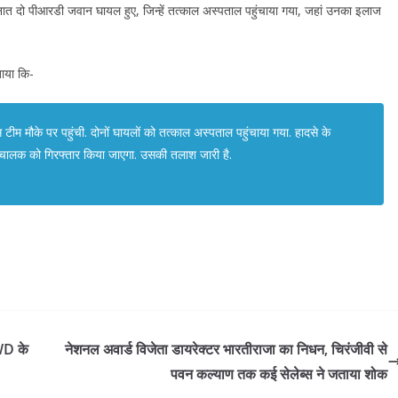
 तैनात दो पीआरडी जवान घायल हुए, जिन्हें तत्काल अस्पताल पहुंचाया गया, जहां उनका इलाज
ताया कि-
ीम मौके पर पहुंची. दोनों घायलों को तत्काल अस्पताल पहुंचाया गया. हादसे के
र चालक को गिरफ्तार किया जाएगा. उसकी तलाश जारी है.
PWD के
नेशनल अवार्ड विजेता डायरेक्टर भारतीराजा का निधन, चिरंजीवी से
पवन कल्याण तक कई सेलेब्स ने जताया शोक