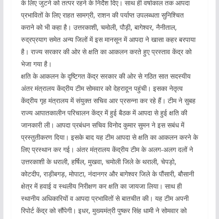
के लिए जुटने को तत्पर रहने के निर्देश दिए। साथ ही वर्षाकाल तक आपदा
प्रभावितों के लिए राहत सामग्री, राशन की पर्याप्त उपलब्धता सुनिश्चित
कराने को भी कहा है। उत्तरकाशी, चमोली, पौड़ी, बागेश्वर, नैनीताल,
रुद्रप्रयाग समेत अन्य जिलों में इस मानसून में आपदा ने खासा कहर बरपाया
है। राज्य सरकार की ओर से क्षति का आकलन करते हुए प्रस्ताव केंद्र को
भेजा गया है।
क्षति के आकलन के दृष्टिगत केंद्र सरकार की ओर से गठित सात सदस्यीय
अंतर मंत्रालय केंद्रीय टीम सोमवार को देहरादून पहुंची। इसका नेतृत्व
केंद्रीय गृह मंत्रालय में संयुक्त सचिव आर प्रसन्ना कर रहे हैं। टीम ने सुबह
राज्य आपातकालीन परिचालन केंद्र में हुई बैठक में आपदा से हुई क्षति की
जानकारी ली। आपदा प्रबंधन सचिव विनोद कुमार सुमन ने इस सबंध में
प्रस्तुतीकरण दिया। इसके बाद यह टीम आपदा से क्षति का आकलन करने के
लिए प्रस्थान कर गई। अंतर मंत्रालय केंद्रीय टीम के अलग-अलग दलों ने
उत्तरकाशी के धराली, हर्षिल, मुखवा, चमोली जिले के थराली, चेपड़ो,
कोटदीप, राड़ीबगड़, मोपाटा, नंदानगर और बागेश्वर जिले के पौंसारी, बौसानी
क्षेत्र में हवाई व स्थलीय निरीक्षण कर क्षति का जायजा लिया। साथ ही
स्थानीय अधिकारियों व आपदा प्रभावितों से बातचीत की। यह टीम अपनी
रिपोर्ट केंद्र को सौंपेगी। इधर, मुख्यमंत्री पुष्कर सिंह धामी ने सोमवार को