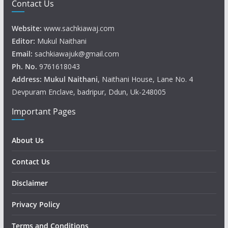
Contact Us
Website:
www.sachkiawaj.com
Editor:
Mukul Naithani
Email:
sachkiawajuk@gmail.com
Ph. No.
9761618043
Address: Mukul
Naithani
, Naithani House, Lane No. 4
Devpuram Enclave, badripur, Ddun, Uk-248005
Important Pages
About Us
Contact Us
Disclaimer
Privacy Policy
Terms and Conditions