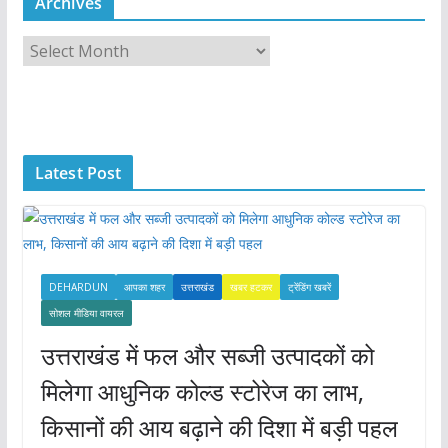
Archives
A
r
c
h
i
Latest Post
v
e
s
DEHARDUN
आपका शहर
उत्तराखंड
खबर हटकर
ट्रेंडिंग खबरें
सोशल मीडिया वायरल
उत्तराखंड में फल और सब्जी उत्पादकों को
मिलेगा आधुनिक कोल्ड स्टोरेज का लाभ,
किसानों की आय बढ़ाने की दिशा में बड़ी पहल