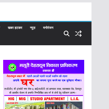
खबर हटकर
न्यूज़
मनोरंजन