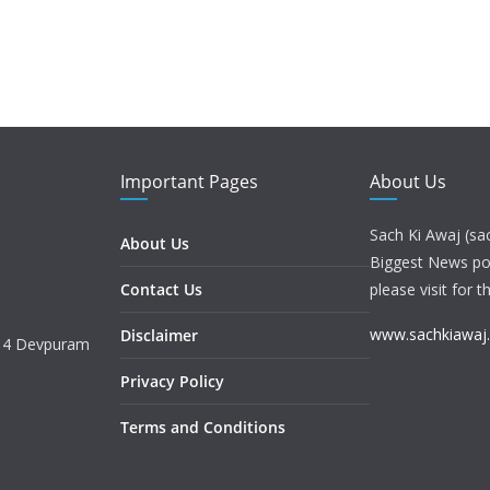
Important Pages
About Us
Sach Ki Awaj (sa
About Us
Biggest News port
Contact Us
please visit for t
www.sachkiawaj
Disclaimer
. 4 Devpuram
Privacy Policy
Terms and Conditions