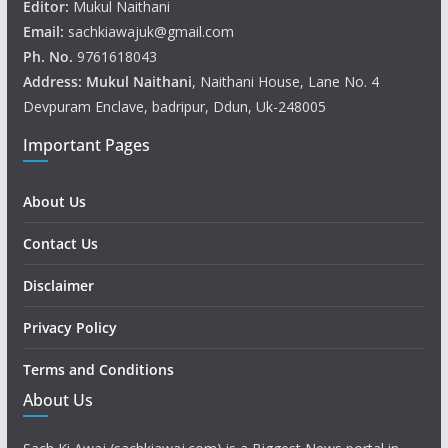
Editor:
Mukul Naithani
Email:
sachkiawajuk@gmail.com
Ph. No.
9761618043
Address: Mukul
Naithani
, Naithani House, Lane No. 4
Devpuram Enclave, badripur, Ddun, Uk-248005
Important Pages
About Us
Contact Us
Disclaimer
Privacy Policy
Terms and Conditions
About Us