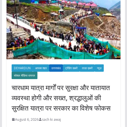
s
DEHARDUN
आपका शहर
उत्तराखंड
ट्रेंडिंग खबरें
ताज़ा ख़बरें
न्यूज़
सोशल मीडिया वायरल
चारधाम यात्रा मार्गों पर सुरक्षा और यातायात
व्यवस्था होगी और सख्त, श्रद्धालुओं की
सुरक्षित यात्रा पर सरकार का विशेष फोकस
August 6, 2026
sach ki awaj