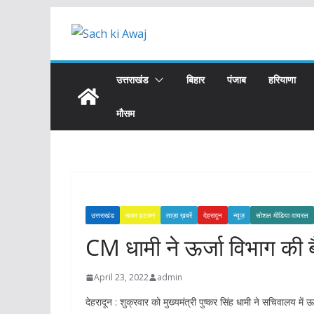
Skip
to
content
उत्तराखंड
बिहार
पंजाब
हरियाणा
मौसम
उत्तराखंड
खबर हटकर
ताज़ा ख़बरें
देहरादून
न्यूज़
सोशल मीडिया वायरल
CM धामी ने ऊर्जा विभाग की ब
April 23, 2022
admin
देहरादून : शुक्रवार को मुख्यमंत्री पुष्कर सिंह धामी ने सचिवालय म