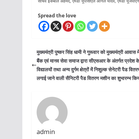
सचिव इकबाल अहमद, एमडी यूपीसीएल अनिल यादव, एमडी यूजेवीएनएल
Spread the love
मुख्यमंत्री पुष्कर सिंह धामी ने गुरूवार को मुख्यमंत्री आवास म
बैंक एवं मानव सेवा समाज द्वारा सीएसआर के अंतर्गत प्रदेश क
विद्यालयों तथा अन्य दुर्गम क्षेत्रों में निशुल्क सेनेटरी पैड वितर
लगाई जाने वाली सैनिटरी पैड वितरण मशीन का शुभारम्भ कि
admin