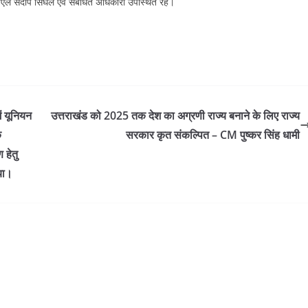
 संदीप सिंघल एवं संबंधित अधिकारी उपस्थित रहे।
ें यूनियन
उत्तराखंड को 2025 तक देश का अग्रणी राज्य बनाने के लिए राज्य
े
सरकार कृत संकल्पित – CM पुष्कर सिंह धामी
ण हेतु
या।