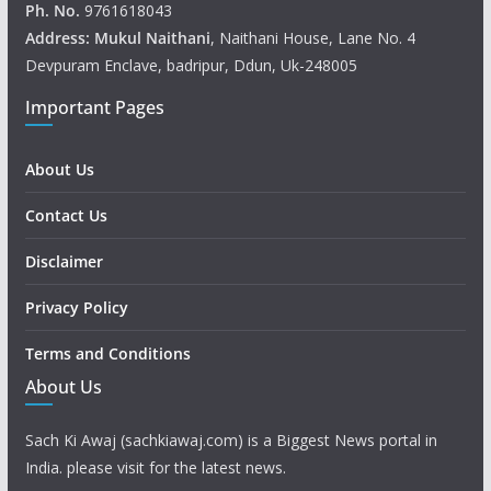
Ph. No.
9761618043
Address: Mukul
Naithani
, Naithani House, Lane No. 4
Devpuram Enclave, badripur, Ddun, Uk-248005
Important Pages
About Us
Contact Us
Disclaimer
Privacy Policy
Terms and Conditions
About Us
Sach Ki Awaj (sachkiawaj.com) is a Biggest News portal in
India. please visit for the latest news.