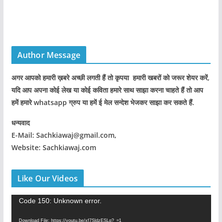
Author Message
अगर आपको हमारी ख़बरे अच्छी लगती हैं तो कृपया हमारी खबरों को जरूर शेयर करें,
यदि आप अपना कोई लेख या कोई कविता हमारे साथ साझा करना चाहते हैं तो आप
हमें हमारे whatsapp ग्रुप या हमें ई मेल सन्देश भेजकर साझा कर सकते हैं.
धन्यवाद
E-Mail: Sachkiawaj@gmail.com,
Website: Sachkiawaj.com
Like Our Videos
V
Code 150: Unknown error.
i
Download File: https://youtu.be/xf7SldzESLg?_=1