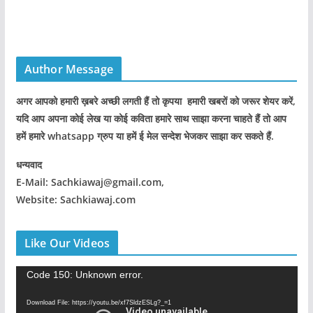
Author Message
अगर आपको हमारी ख़बरे अच्छी लगती हैं तो कृपया हमारी खबरों को जरूर शेयर करें,
यदि आप अपना कोई लेख या कोई कविता हमारे साथ साझा करना चाहते हैं तो आप
हमें हमारे whatsapp ग्रुप या हमें ई मेल सन्देश भेजकर साझा कर सकते हैं.
धन्यवाद
E-Mail: Sachkiawaj@gmail.com,
Website: Sachkiawaj.com
Like Our Videos
V
Code 150: Unknown error.
i
Download File: https://youtu.be/xf7SldzESLg?_=1
d