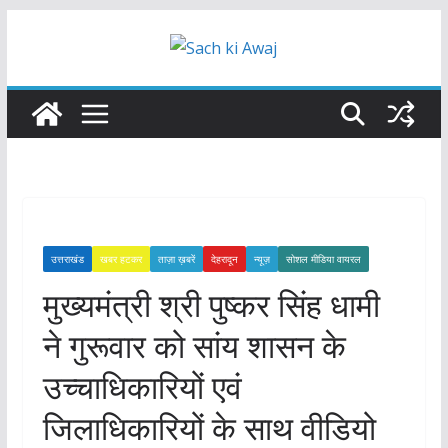
Skip
to
content
उत्तराखंड
खबर हटकर
ताज़ा ख़बरें
देहरादून
न्यूज़
सोशल मीडिया वायरल
मुख्यमंत्री श्री पुष्कर सिंह धामी
ने गुरूवार को सांय शासन के
उच्चाधिकारियों एवं
जिलाधिकारियों के साथ वीडियो