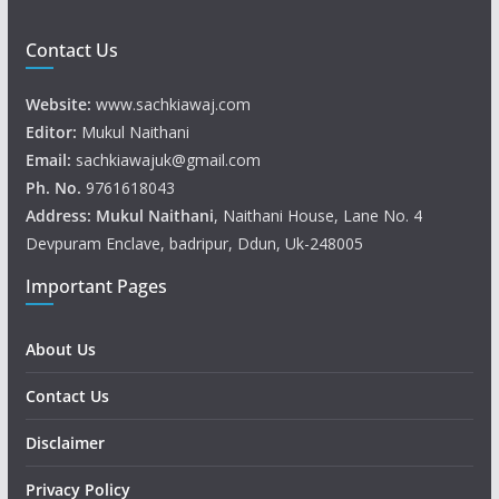
Contact Us
Website:
www.sachkiawaj.com
Editor:
Mukul Naithani
Email:
sachkiawajuk@gmail.com
Ph. No.
9761618043
Address: Mukul
Naithani
, Naithani House, Lane No. 4
Devpuram Enclave, badripur, Ddun, Uk-248005
Important Pages
About Us
Contact Us
Disclaimer
Privacy Policy