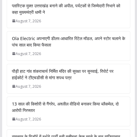
प्लास्टिक मुक्त उत्तराखंड बनाने की अपील, पर्यटकों से जिम्मेदारी निभाने को
कहा मुख्यमंत्री धामी ने
August 7, 2026
Ola Electric अपनाएगी डीलर-आधारित रिटेल मॉडल, अपने स्टोर चलाने के
पांच साल बाद किया फैसला
August 7, 2026
पौड़ी हाट गांव शंकराचार्य निर्मित मंदिर की सुरक्षा पर सुनवाई, रिपोर्ट पर
हाईकोर्ट ने टीएचडीसी से मांगा शपथ पत्र
August 7, 2026
13 साल की किशोरी से गैंगरेप, अश्लील वीडियो बनाकर किया ब्लैकमेल, दो
आरोपी गिरफ्तार
August 7, 2026
रामनगर के रिजॉर्ट में बर्थडे पार्टी बनी मुसीबत! केक खाने के बाद गाजियाबाद