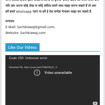
यदि आप अपना कोई लेख या कोई कविता हमारे साथ साझा करना चाहते हैं तो आप
हमें हमारे whatsapp ग्रुप या हमें ई मेल सन्देश भेजकर साझा कर सकते हैं.
धन्यवाद
E-Mail: Sachkiawaj@gmail.com,
Website: Sachkiawaj.com
Like Our Videos
V
Code 150: Unknown error.
i
Download File: https://youtu.be/xf7SldzESLg?_=1
d
e
o
P
l
a
y