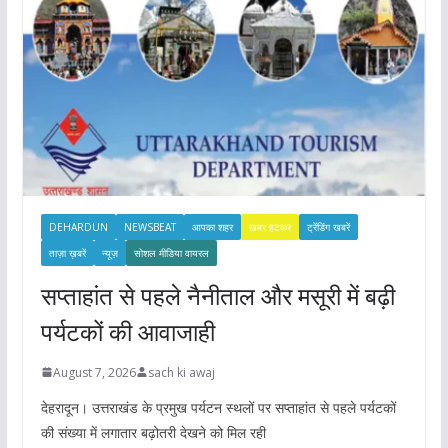
s
DEHARDUN
NEWSBEAT
आपका शहर
खबर हटकर
ट्रेंडिंग खबरें
ताज़ा ख़बरें
न्यूज़
सोशल मीडिया वायरल
सप्ताहांत से पहले नैनीताल और मसूरी में बढ़ी
पर्यटकों की आवाजाही
August 7, 2026
sach ki awaj
देहरादून। उत्तराखंड के प्रमुख पर्यटन स्थलों पर सप्ताहांत से पहले पर्यटकों
की संख्या में लगातार बढ़ोतरी देखने को मिल रही