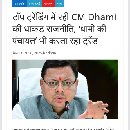
उत्तराखंड
ताज़ा ख़बरें
देहरादून
न्यूज़
टॉप ट्रेंडिंग में रही CM Dhami
की धाकड़ राजनीति, ‘धामी की
पंचायत’ भी करता रहा ट्रेंड
August 16, 2025
admin
उत्तराखंड में पंचायत चुनाव में भाजपा को मिली प्रचंड जीत इंटरनेट मीडिया