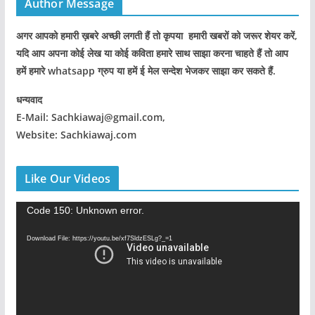
Author Message
अगर आपको हमारी ख़बरे अच्छी लगती हैं तो कृपया हमारी खबरों को जरूर शेयर करें,
यदि आप अपना कोई लेख या कोई कविता हमारे साथ साझा करना चाहते हैं तो आप
हमें हमारे whatsapp ग्रुप या हमें ई मेल सन्देश भेजकर साझा कर सकते हैं.
धन्यवाद
E-Mail: Sachkiawaj@gmail.com,
Website: Sachkiawaj.com
Like Our Videos
V
Code 150: Unknown error.
i
Download File: https://youtu.be/xf7SldzESLg?_=1
d
e
o
P