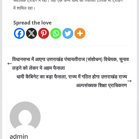
सर्वाधिक ट्रेंडिंग में रही। वहीं एक अन्य धामी की पंचायत टापिक भी ट्रेंडिंग
में शामिल रहा।
Spread the love
विधानसभा में आएगा उत्तराखंड पंचायतीराज (संशोधन) विधेयक, चुनाव
लड़ने को लेकर ये अहम फैसला
धामी कैबिनेट का बड़ा फैसला, राज्‍य में गठित होगा उत्तराखंड राज्य
अल्पसंख्यक शिक्षा प्राधिकरण
admin