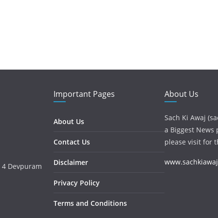
Important Pages
About Us
Sach Ki Awaj (sa
About Us
a Biggest News p
Contact Us
please visit for 
www.sachkiawa
Disclaimer
o. 4 Devpuram
Privacy Policy
Terms and Conditions