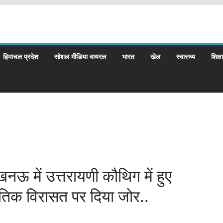
हिमाचल प्रदेश
सोशल मीडिया वायरल
भारत
खेल
स्वास्थ्य
शिक्षा
लखनऊ में उत्तरायणी कौथिग में हुए
ृतिक विरासत पर दिया जोर..