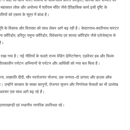
महाकाल लोक और अयोध्या में श्रीराम मंदिर जैसे ऐतिहासिक कार्य इसी दृष्टि के
ियों को एकता के सूत्र में बांधा है।
ेवभूमि के विकास और विरासत को साथ लेकर आगे बढ़ रही है। केदारनाथ-बदरीनाथ मास्टर
ा कॉरिडोर, हरिपुर यमुना कॉरिडोर, विवेकानंद एवं शारदा कॉरिडोर जैसे प्रोजेक्ट्स से
है।
 रखा गया है। नई नीतियों के चलते राज्य वेडिंग डेस्टिनेशन, एडवेंचर हब और फिल्म
र शीतकालीन पर्यटन अभियानों से पर्यटन और आर्थिकी को नया बल मिला है।
टे योजना, लखपति दीदी, सौर स्वरोजगार योजना, एक जनपद–दो उत्पाद और हाउस ऑफ
 है। उन्होंने सरकार के सख्त कानूनों, रोजगार सृजन और निर्णायक फैसलों का भी उल्लेख
 अवसर एक साथ आगे बढ़ रहे हैं।
सी उत्तराखण्डी एवं स्थानीय नागरिक उपस्थित रहे।