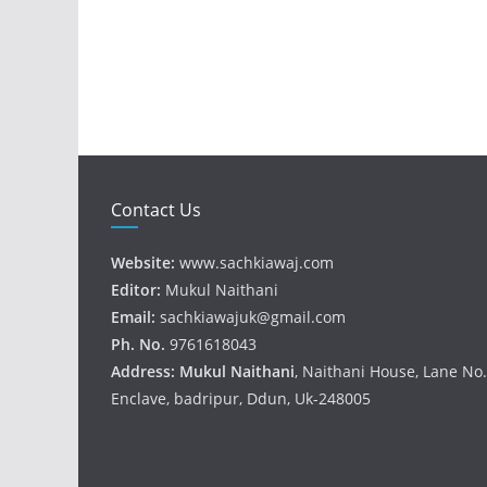
Contact Us
Website:
www.sachkiawaj.com
Editor:
Mukul Naithani
Email:
sachkiawajuk@gmail.com
Ph. No.
9761618043
Address: Mukul
Naithani
, Naithani House, Lane N
Enclave, badripur, Ddun, Uk-248005