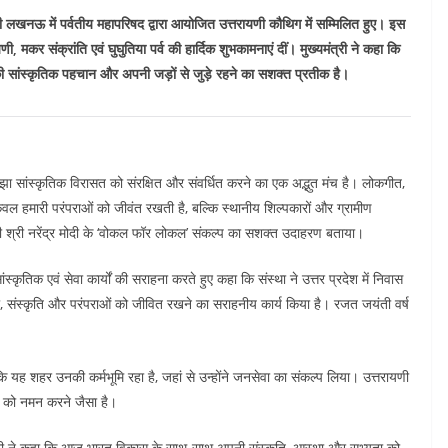
धानी लखनऊ में पर्वतीय महापरिषद द्वारा आयोजित उत्तरायणी कौथिग में सम्मिलित हुए। इस
मकर संक्रांति एवं घुघुतिया पर्व की हार्दिक शुभकामनाएं दीं। मुख्यमंत्री ने कहा कि
की सांस्कृतिक पहचान और अपनी जड़ों से जुड़े रहने का सशक्त प्रतीक है।
ाझा सांस्कृतिक विरासत को संरक्षित और संवर्धित करने का एक अद्भुत मंच है। लोकगीत,
 केवल हमारी परंपराओं को जीवंत रखती है, बल्कि स्थानीय शिल्पकारों और ग्रामीण
त्री श्री नरेंद्र मोदी के ‘वोकल फॉर लोकल’ संकल्प का सशक्त उदाहरण बताया।
ांस्कृतिक एवं सेवा कार्यों की सराहना करते हुए कहा कि संस्था ने उत्तर प्रदेश में निवास
षा, संस्कृति और परंपराओं को जीवित रखने का सराहनीय कार्य किया है। रजत जयंती वर्ष
ि यह शहर उनकी कर्मभूमि रहा है, जहां से उन्होंने जनसेवा का संकल्प लिया। उत्तरायणी
ि को नमन करने जैसा है।
ख्यमंत्री ने कहा कि आज भारत विकास के साथ-साथ अपनी संस्कृति, आस्था और सभ्यता को