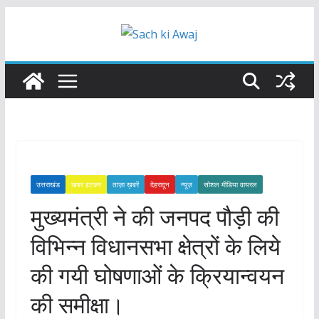
Skip
to
content
उत्तराखंड
खबर हटकर
ताज़ा ख़बरें
देहरादून
न्यूज़
सोशल मीडिया वायरल
मुख्यमंत्री ने की जनपद पौड़ी की
विभिन्न विधानसभा क्षेत्रों के लिये
की गयी घोषणाओं के क्रियान्वयन
की समीक्षा।