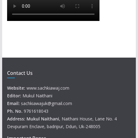
Contact Us
Website:
www.sachkiawaj.com
Editor:
Mukul Naithani
Email:
sachkiawajuk@gmail.com
Ph. No.
9761618043
Address: Mukul
Naithani
, Naithani House, Lane No. 4
Devpuram Enclave, badripur, Ddun, Uk-248005