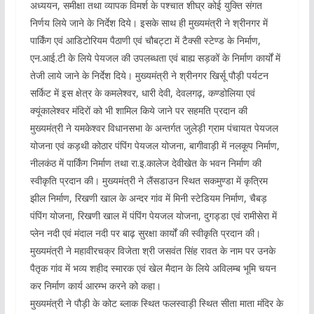
अध्ययन, समीक्षा तथा व्यापक विमर्श के पश्चात शीघ्र कोई युक्ति संगत
निर्णय लिये जाने के निर्देश दिये। इसके साथ ही मुख्यमंत्री ने श्रीनगर में
पार्किंग एवं आडिटोरियम पैठाणी एवं चौबट्टा में टैक्सी स्टेण्ड के निर्माण,
एन.आई.टी के लिये पेयजल की उपलब्धता एवं बाह्य सड़कों के निर्माण कार्यों में
तेजी लाये जाने के निर्देश दिये। मुख्यमंत्री ने श्रीनगर खिर्सू पौड़ी पर्यटन
सर्किट में इस क्षेत्र के कमलेश्वर, धारी देवी, देवलगढ़, कण्डोलिया एवं
क्यूंकालेश्वर मंदिरों को भी शामिल किये जाने पर सहमति प्रदान की
मुख्यमंत्री ने यमकेश्वर विधानसभा के अन्तर्गत जुलेड़ी ग्राम पंचायत पेयजल
योजना एवं कड़थी कोठार पंपिंग पेयजल योजना, बागीवाड़ी में नलकूप निर्माण,
नीलकंठ में पार्किंग निर्माण तथा रा.इ.कालेज देवीखेत के भवन निर्माण की
स्वीकृति प्रदान की। मुख्यमंत्री ने लैंसडाउन स्थित सकमुण्डा में कृत्रिम
झील निर्माण, रिखणी खाल के अन्दर गांव में मिनी स्टेडियम निर्माण, चैबड़
पंपिंग योजना, रिखणी खाल में पंपिंग पेयजल योजना, दुगड्डा एवं रामीसेरा में
प्लेन नदी एवं मंदाल नदी पर बाढ़ सुरक्षा कार्यों की स्वीकृति प्रदान की।
मुख्यमंत्री ने महावीरचक्र विजेता श्री जसवंत सिंह रावत के नाम पर उनके
पैतृक गांव में भव्य शहीद स्मारक एवं खेल मैदान के लिये अविलम्ब भूमि चयन
कर निर्माण कार्य आरम्भ करने को कहा।
मुख्यमंत्री ने पौड़ी के कोट ब्लाक स्थित फलस्वाड़ी स्थित सीता माता मंदिर के