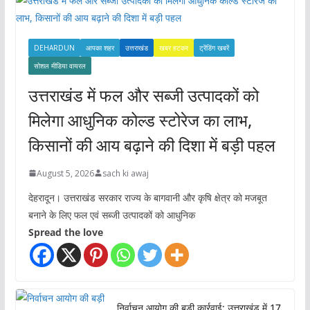
s
DEHARDUN
आपका शहर
उत्तराखंड
खबर हटकर
ट्रेंडिंग खबरें
सोशल मीडिया वायरल
उत्तराखंड में फल और सब्जी उत्पादकों को
मिलेगा आधुनिक कोल्ड स्टोरेज का लाभ,
किसानों की आय बढ़ाने की दिशा में बड़ी पहल
August 5, 2026
sach ki awaj
देहरादून। उत्तराखंड सरकार राज्य के बागवानी और कृषि क्षेत्र को मजबूत
बनाने के लिए फल एवं सब्जी उत्पादकों को आधुनिक
Spread the love
निर्वाचन आयोग की बड़ी कार्रवाई: उत्तराखंड में 17