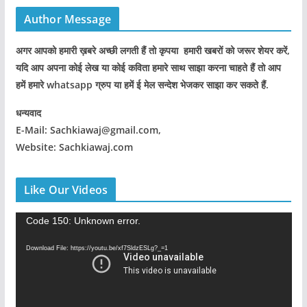
Author Message
अगर आपको हमारी ख़बरे अच्छी लगती हैं तो कृपया हमारी खबरों को जरूर शेयर करें,
यदि आप अपना कोई लेख या कोई कविता हमारे साथ साझा करना चाहते हैं तो आप
हमें हमारे whatsapp ग्रुप या हमें ई मेल सन्देश भेजकर साझा कर सकते हैं.
धन्यवाद
E-Mail: Sachkiawaj@gmail.com,
Website: Sachkiawaj.com
Like Our Videos
V
Code 150: Unknown error.
i
Download File: https://youtu.be/xf7SldzESLg?_=1
d
e
o
P