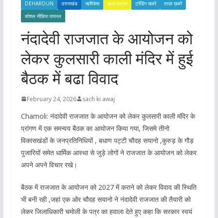
DEHARDUN
उत्तराखंड
ऋषिकेश
खबर हटकर
ट्रेंडिंग खबरें
ताज़ा ख़बरें
सोशल मीडिया वायरल
नंदादेवी राजजात के आयोजन को
लेकर कुलसारी काली मंदिर में हुई
बैठक में बढा विवाद
February 24, 2026
sach ki awaj
Chamoli: नंदादेवी राजजात के आयोजन को लेकर कुलसारी काली मंदिर के
प्रांगण में एक समन्वय बैठक का आयोजन किया गया, जिसमे तीनो
विकासखंडों के जनप्रतिनिधियों , बधाण पट्टी चौदह सयानो ,कुरुड़ के गौड़
पुजारियों समेत धार्मिक आस्था से जुड़े लोगों ने राजजात के आयोजन को लेकर
अपने अपने विचार रखे।
बैठक में राजजात के आयोजन को 2027 में कराने को लेकर विवाद की स्थिति
भी बनी रही ,जहां एक ओर चौदह सयानो ने नंदादेवी राजजात की तैयारी को
लेकर जिलाधिकारी चमोली के पत्र का हवाला देते हुए कहा कि सरकार स्वयं