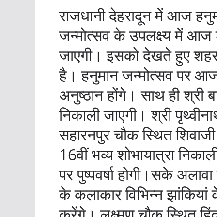
राजधानी देहरादून में आज हन
जन्मोत्सव के उपलक्ष्य में आ
जाएगी। इसको देखते हुए शहर 
है। हनुमान जन्मोत्सव पर आज ब
अनुष्ठान होंगे। साथ ही श्री 
निकाली जाएगी। श्री पृथ्वीन
सहारनपुर चौक स्थित शिवाजी 
16वीं भव्य शोभायात्रा निकाली 
पर पुष्पवर्षा होगी।सके अलावा 
के कलाकार विभिन्न झांकियां 
करेंगे। लक्ष्मण चौक स्थित हि