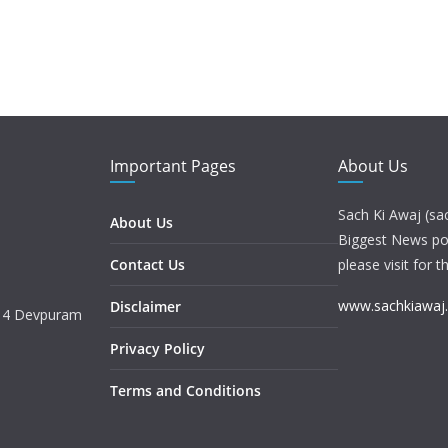
Important Pages
About Us
Sach Ki Awaj (sa
About Us
Biggest News port
Contact Us
please visit for t
www.sachkiawaj
Disclaimer
. 4 Devpuram
Privacy Policy
Terms and Conditions