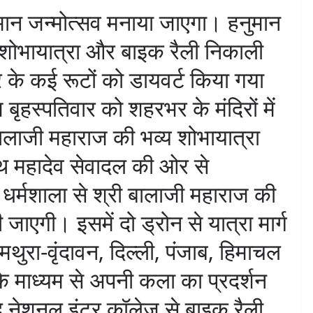
ुमान जन्मोत्सव मनाया जाएगा। हनुमान
ज शोभायात्रा और बाइक रैली निकाली
के कई रूटों को डायवर्ट किया गया
ृहस्पतिवार को शहरभर के मंदिरों में
बालाजी महाराज की भव्य शोभायात्रा
ाथ महादेव सेवादल की ओर से
धर्मशाला से श्री बालाजी महाराज की
जाएगी। इसमें दो ड्रोन से यात्रा मार्ग
मथुरा-वृंदावन, दिल्ली, पंजाब, हिमाचल
के माध्यम से अपनी कला का प्रदर्शन
ंदू नेशनल इंटर कॉलेज से बाइक रैली