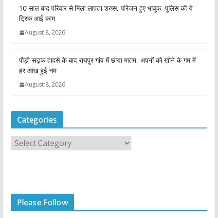
10 साल बाद परिवार से मिला लापता शख्स, परिजन हुए भावुक, पुलिस की ये
ट्रिक आई काम
August 8, 2026
पौड़ी सड़क हादसे के बाद रायपुर गांव में छाया मातम, अपनों को खोने के गम में
हर आंख हुई नम
August 8, 2026
Categories
C
a
t
e
g
Please Follow
o
r