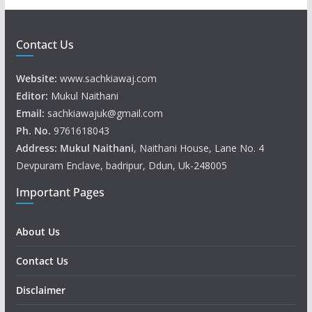
Contact Us
Website:
www.sachkiawaj.com
Editor:
Mukul Naithani
Email:
sachkiawajuk@gmail.com
Ph. No.
9761618043
Address: Mukul
Naithani
, Naithani House, Lane No. 4
Devpuram Enclave, badripur, Ddun, Uk-248005
Important Pages
About Us
Contact Us
Disclaimer