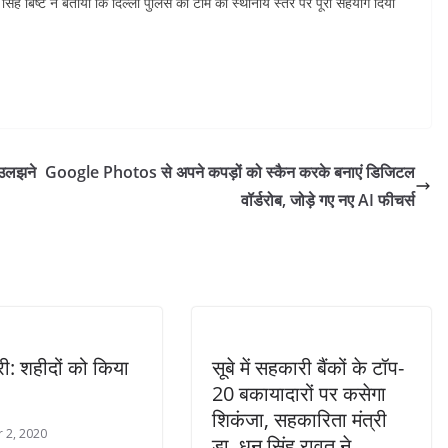
ंद्र सिंह बिष्ट ने बताया कि दिल्ली पुलिस की टीम को स्थानीय स्तर पर पूरा सहयोग दिया
ा उलझने
Google Photos से अपने कपड़ों को स्कैन करके बनाएं डिजिटल
वॉर्डरोब, जोड़े गए नए AI फीचर्स
्री: शहीदों को किया
सूबे में सहकारी बैंकों के टॉप-
20 बकायादारों पर कसेगा
शिकंजा, सहकारिता मंत्री
 2, 2020
डा. धन सिंह रावत ने