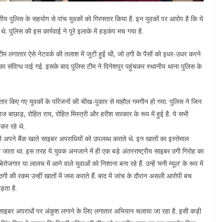
थानीय पुलिस के सहयोग से पांच युवकों को गिरफ्तार किया है. इन युवकों पर आरोप है कि ये
. पुलिस की इस कार्रवाई ने पूरे इलाके में हड़कंप मच गया है.
म लगातार ऐसे नेटवर्क की तलाश में जुटी हुई थी, जो ठगी के पैसों को इधर-उधर करने
भूमिका संदिग्ध पाई गई. इसके बाद पुलिस टीम ने दिनेशपुर पहुंचकर स्थानीय थाना पुलिस के
्तार किए गए युवकों के परिजनों की चीख-पुकार से माहौल गमगीन हो गया. पुलिस ने जिन
ज बाछाड़, रोहित राय, रोहित मिस्त्री और हरीश सरकार के रूप में हुई है. ये सभी
कर रहे थे.
ें अपने बैंक खाते साइबर अपराधियों को उपलब्ध कराते थे. इन खातों का इस्तेमाल
 जाता था. इस तरह ये युवक अनजाने में ही एक बड़े अंतरराष्ट्रीय साइबर ठगी गिरोह का
ार या लालच में आने वाले युवाओं को निशाना बना रहे हैं. उन्हें ‘मनी म्यूल’ के रूप में
गी की रकम उन्हीं खातों में जमा कराते हैं. बाद में जांच के दौरान असली आरोपी बच
़ता है.
साइबर अपराधों पर अंकुश लगाने के लिए लगातार अभियान चलाया जा रहा है. इसी कड़ी