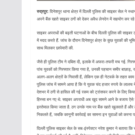
रुद्रपुर:
दिनेशपुर थाना क्षेत्र में दिल्ली पुलिस की साइबर सेल ने स्
अपने बैंक खाते साइबर ठगों को देकर अवैध लेनदेन में सहयोग कर रहे थे
साइबर अपराधों की बढ़ती घटनाओं के बीच दिल्ली पुलिस की साइबर टी
में मदद करते हैं. जांच के दौरान दिनेशपुर क्षेत्र के कुछ युवकों की 
साथ मिलकर छापेमारी की.
जैसे ही पुलिस टीम ने दबिश दी, इलाके में अफरा-तफरी मच गई. गिरफ
पांच युवकों को गिरफ्तार किया गया है, उनकी पहचान समीर बाछाड़, रा
अलग-अलग क्षेत्रों के निवासी हैं, लेकिन एक ही नेटवर्क के तहत काम 
पुलिस जांच में सामने आया है कि ये युवक चंद हजार रुपये के लालच म
देशभर में ठगी से हासिल की गई रकम को ट्रांसफर करने के लिए किया
हिस्सा बन गए थे. साइबर अपराधी अब खुद सामने आने के बजाय ऐसे बेरोजग
इस्तेमाल किया जाता है. ठग उनके नाम पर बैंक खाते खुलवाते हैं और ठ
निकलते हैं, जबकि कानूनी कार्रवाई का सामना इन युवाओं को करना पड
दिल्ली पुलिस साइबर सेल के सब-इंस्पेक्टर नरेश कुमार
ने बताया कि 