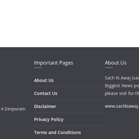
Important Pages
About Us
Sach Ki Awaj (sa
About Us
Biggest News port
Contact Us
please visit for t
www.sachkiawaj
Disclaimer
. 4 Devpuram
Privacy Policy
Terms and Conditions