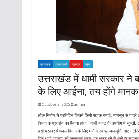
उत्तराखंड
ताज़ा ख़बरें
देहरादून
न्यूज़
उत्तराखंड में धामी सरकार ने
के लिए आईना, तय होंगे मानक
October 3, 2025
admin
लोक निर्माण ने प्रतिदिन कितने किमी सड़क बनाई, मानसून से पहले औ
विभाग के प्रदर्शन का पैमाना होगा। यानी बजट के उपयोग में सुस्त
इसी प्रकार पेयजल विभाग के लिए घरों में स्वच्छ जलापूर्ति, वाटर टे
सिंह धामी सरकार की महत्वपूर्ण पहल अब बजट को विभागों के कामकाज 