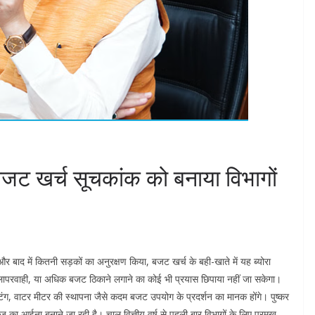
 बजट खर्च सूचकांक को बनाया विभागों
र बाद में कितनी सड़कों का अनुरक्षण किया, बजट खर्च के बही-खाते में यह ब्योरा
ी, लापरवाही, या अधिक बजट ठिकाने लगाने का कोई भी प्रयास छिपाया नहीं जा सकेगा।
स्टिंग, वाटर मीटर की स्थापना जैसे कदम बजट उपयोग के प्रदर्शन का मानक होंगे। पुष्कर
का आईना बनाने जा रही है। चालू वित्तीय वर्ष से पहली बार विभागों के लिए प्रमुख