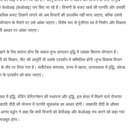
ंक केओआइ (केओआइ) तय किए जा रहे हैं। विभागों के बजट खर्च की प्रगति और उसकी
। अधिक बजट ठिकाने लगाने को अब विभागों की उपलब्धि नहीं माना जाएगा, बल्कि उससे
ं योगदान के पैमाने पर उसे आंका जाएगा। विशेष रूप से पूंजीगत मद में निर्माण और विकास
ो इसी आधार पर आंका जाएगा।
ने के लिए बताना होगा कि सकल दुग्ध उत्पादन वृद्धि में उसका कितना योगदान है।
ी को चिकन, मीट की आपूर्ति भी उसके प्रदर्शन में सम्मिलित होगी।दुग्ध विकास विभाग
क के तौर पर लिया गया है। मार्केटेबल सरप्लस, राज्य में खपत, उत्पादकता में वृद्धि, कोल्ड
िभाग के प्रदर्शन को मापा जाएगा।
ें वृद्धि, वेडिंग डेस्टिनेशन की स्थापना और वृद्धि, इस क्षेत्र में मिलने वाले रोजगार
्गत लखपति दीदी की योजना में प्रगति सूचकांक का आधार होगी। लखपति दीदी के औसत
िव आनंद बर्द्धन ने कहा कि सभी विभागों को केपीआइ और केओआइ तय करने को कहा गया
ाव मजबूत होगा।