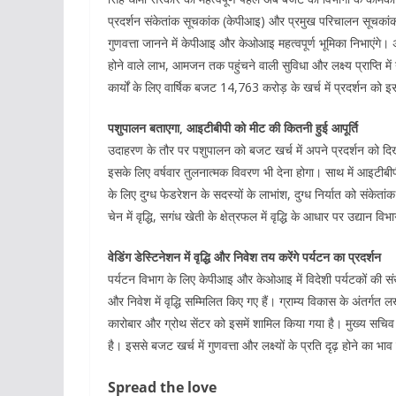
प्रदर्शन संकेतांक सूचकांक (केपीआइ) और प्रमुख परिचालन सूचका
गुणवत्ता जानने में केपीआइ और केओआइ महत्वपूर्ण भूमिका निभाएंगे
होने वाले लाभ, आमजन तक पहुंचने वाली सुविधा और लक्ष्य प्राप्ति मे
कार्यों के लिए वार्षिक बजट 14,763 करोड़ के खर्च में प्रदर्शन क
पशुपालन बताएगा, आइटीबीपी को मीट की कितनी हुई आपूर्ति
उदाहरण के तौर पर पशुपालन को बजट खर्च में अपने प्रदर्शन को दिखा
इसके लिए वर्षवार तुलनात्मक विवरण भी देना होगा। साथ में आइटीबीप
के लिए दुग्ध फेडरेशन के सदस्यों के लाभांश, दुग्ध निर्यात को संकेतां
चेन में वृद्धि, सगंध खेती के क्षेत्रफल में वृद्धि के आधार पर उद्यान व
वेडिंग डेस्टिनेशन में वृद्धि और निवेश तय करेंगे पर्यटन का प्रदर्शन
पर्यटन विभाग के लिए केपीआइ और केओआइ में विदेशी पर्यटकों की संख्या म
और निवेश में वृद्धि सम्मिलित किए गए हैं। ग्राम्य विकास के अंतर
कारोबार और ग्रोथ सेंटर को इसमें शामिल किया गया है। मुख्य सच
है। इससे बजट खर्च में गुणवत्ता और लक्ष्यों के प्रति दृढ़ होने का भ
Spread the love