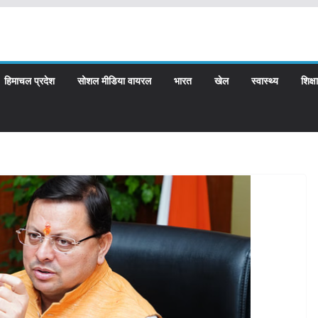
हिमाचल प्रदेश
सोशल मीडिया वायरल
भारत
खेल
स्वास्थ्य
शिक्षा