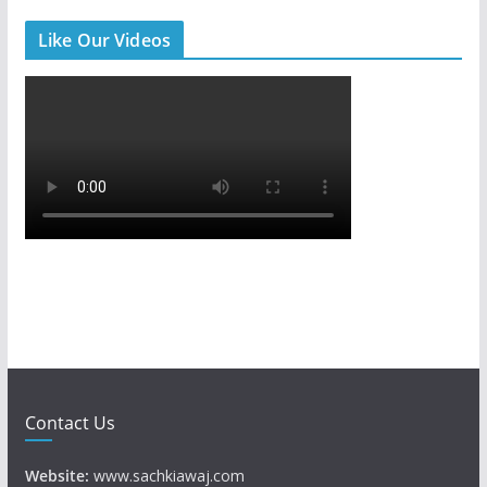
Like Our Videos
Contact Us
Website:
www.sachkiawaj.com