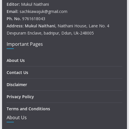
Editor:
Mukul Naithani
Email:
sachkiawajuk@gmail.com
Ph. No.
9761618043
Address: Mukul
Naithani
, Naithani House, Lane No. 4
Devpuram Enclave, badripur, Ddun, Uk-248005
Important Pages
About Us
Contact Us
Disclaimer
Privacy Policy
Terms and Conditions
About Us