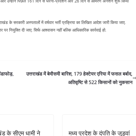
ए और उन्होंने पिछले 161 दिन से धरना-प्रदर्शन और 26 दिन से आमरण अनशन शुरू किया
त्तराखंड के सरकारी अस्पतालों में वर्षवार भर्ती प्रक्रिया का लिखित आदेश जारी किया जाए.
के आधार पर नियुक्ति दी जाए. सिर्फ आश्वासन नहीं बल्कि आधिकारिक कार्रवाई हो.
भंडाफोड़,
उत्तराखंड में बेमौसमी बारिश, 179 हेक्टेयर एरिया में फसल बर्बाद,
अतिवृष्टि से 522 किसानों को नुकसान
खंड के सीएम धामी ने
मध्य प्रदेश के दंपति के जुड़वां