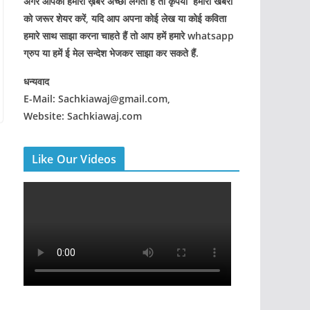
अगर आपको हमारी ख़बरे अच्छी लगती हैं तो कृपया हमारी खबरों
को जरूर शेयर करें, यदि आप अपना कोई लेख या कोई कविता
हमारे साथ साझा करना चाहते हैं तो आप हमें हमारे whatsapp
ग्रुप या हमें ई मेल सन्देश भेजकर साझा कर सकते हैं.
धन्यवाद
E-Mail: Sachkiawaj@gmail.com,
Website: Sachkiawaj.com
Like Our Videos