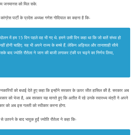
भ आम जनमानस को मिल सके.
ांग्रेस पार्टी के प्रदेश अध्यक्ष गणेश गोदियाल का कहना है कि-
 आंदोलन में हम 15 दिन पहले वह भी गए थे. हमने उसी दिन कहा था कि जो बातें संभव हो
हीं होनी चाहिए. यह भी अपने राज्य के बच्चे हैं. लेकिन अड़ियल और तानाशाही रवैये
सके बाद ज्योति रौतेला ने जान की बाजी लगाकर टंकी पर चढ़ने का निर्णय लिया,
नकारियों को बधाई देते हुए कहा कि इन्होंने सरकार के ऊपर जीत हासिल की है. सरकार अब
रकार को भेजा है, अब सरकार यह मानते हुए कि अतीत में रहे उनके स्वास्थ्य मंत्री ने अपने
सरकार को अब इस गलती को स्वीकार करना होगा.
े उतरने के बाद भावुक हुईं ज्योति रौतेला ने कहा कि-