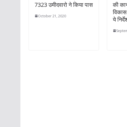
7323 उमीदवारो ने किया पास
की कान
विकास क
October 21, 2020
ये निर्दे
Septem