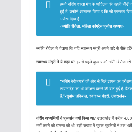
हमने नर्सिंग एकता मंच के आंदोलन की पहली सीढ़ी को
हुई है. उन्होंने आश्वस्त किया है कि जो प्रस्ताव दि
भरोसा दिया है.
-ज्योति रौतेला, महिला कांग्रेस प्रदेश अध्यक्ष-
ज्योति रौतेला ने चेताया कि यदि स्वास्थ्य मंत्री अपने वादे से पीछे हट
स्वास्थ्य मंत्री ने ये कहा था:
इससे पहले बुधवार को नर्सिंग बेरोजगारों
“
नर्सिंग बेरोजगारों की ओर से मिले ज्ञापन का परीक
शासनादेश का भी परीक्षण करने की बात हुई है. बैठक म
है.
“-सुबोध उनियाल, स्वास्थ्य मंत्री, उत्तराखंड-
नर्सिंग अभ्यर्थियों ने प्रदर्शन क्यों किया था?
उत्तराखंड में करीब 4,000
भर्ती करने की घोषणा की थी. बड़ी संख्या में युवक-युवतियों ने इस भर्ती 