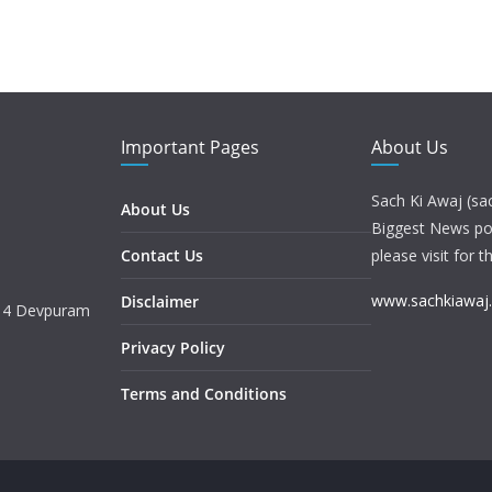
Important Pages
About Us
Sach Ki Awaj (sa
About Us
Biggest News port
Contact Us
please visit for t
www.sachkiawaj
Disclaimer
. 4 Devpuram
Privacy Policy
Terms and Conditions