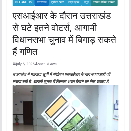
DEHARDUN
उत्तराखंड
ट्रेंडिंग खबरें
ताज़ा ख़बरें
न्यूज़
सोशल मीडिया वायरल
एसआईआर के दौरान उत्तराखंड
से घटे इतने वोटर्स, आगामी
विधानसभा चुनाव में बिगाड़ सकते
हैं गणित
July 6, 2026
sach ki awaj
उत्तराखंड में मतदाता सूची में संशोधन एसआईआर के बाद मतदाताओं की
संख्या घटी है. आगामी चुनाव में जिसका असर देखने को मिल सकता है.