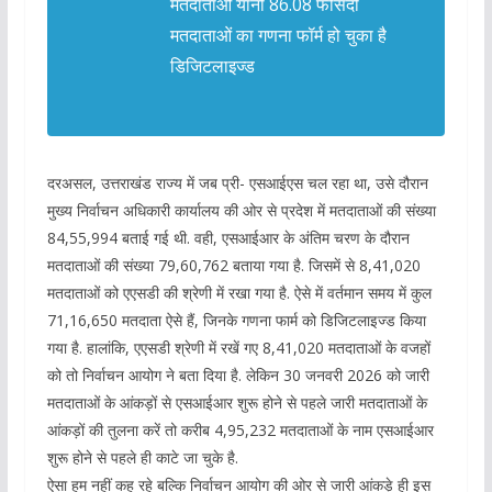
मतदाताओं यानी 86.08 फीसदी
मतदाताओं का गणना फॉर्म हो चुका है
डिजिटलाइज्ड
दरअसल, उत्तराखंड राज्य में जब प्री- एसआईएस चल रहा था, उसे दौरान
मुख्य निर्वाचन अधिकारी कार्यालय की ओर से प्रदेश में मतदाताओं की संख्या
84,55,994 बताई गई थी. वही, एसआईआर के अंतिम चरण के दौरान
मतदाताओं की संख्या 79,60,762 बताया गया है. जिसमें से 8,41,020
मतदाताओं को एएसडी की श्रेणी में रखा गया है. ऐसे में वर्तमान समय में कुल
71,16,650 मतदाता ऐसे हैं, जिनके गणना फार्म को डिजिटलाइज्ड किया
गया है. हालांकि, एएसडी श्रेणी में रखें गए 8,41,020 मतदाताओं के वजहों
को तो निर्वाचन आयोग ने बता दिया है. लेकिन 30 जनवरी 2026 को जारी
मतदाताओं के आंकड़ों से एसआईआर शुरू होने से पहले जारी मतदाताओं के
आंकड़ों की तुलना करें तो करीब 4,95,232 मतदाताओं के नाम एसआईआर
शुरू होने से पहले ही काटे जा चुके है.
ऐसा हम नहीं कह रहे बल्कि निर्वाचन आयोग की ओर से जारी आंकड़े ही इस