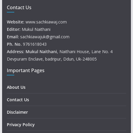
Contact Us
Website:
www.sachkiawaj.com
Editor:
Mukul Naithani
Email:
sachkiawajuk@gmail.com
Ph. No.
9761618043
Address: Mukul
Naithani
, Naithani House, Lane No. 4
Devpuram Enclave, badripur, Ddun, Uk-248005
Important Pages
About Us
Contact Us
Disclaimer
Privacy Policy