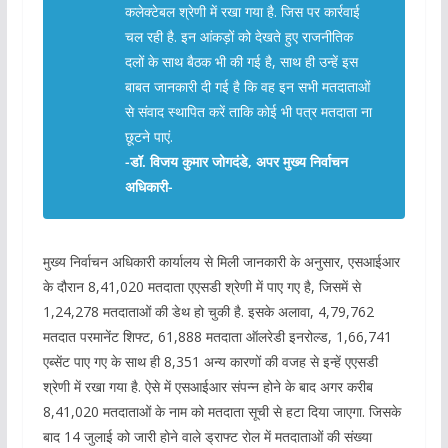
कलेक्टेबल श्रेणी में रखा गया है. जिस पर कार्रवाई
चल रही है. इन आंकड़ों को देखते हुए राजनीतिक
दलों के साथ बैठक भी की गई है, साथ ही उन्हें इस
बाबत जानकारी दी गई है कि वह इन सभी मतदाताओं
से संवाद स्थापित करें ताकि कोई भी पत्र मतदाता ना
छूटने पाएं.
-डॉ. विजय कुमार जोगदंडे, अपर मुख्य निर्वाचन
अधिकारी-
मुख्य निर्वाचन अधिकारी कार्यालय से मिली जानकारी के अनुसार, एसआईआर
के दौरान 8,41,020 मतदाता एएसडी श्रेणी में पाए गए है, जिसमें से
1,24,278 मतदाताओं की डेथ हो चुकी है. इसके अलावा, 4,79,762
मतदात परमानेंट शिफ्ट, 61,888 मतदाता ऑलरेडी इनरोल्ड, 1,66,741
एब्सेंट पाए गए के साथ ही 8,351 अन्य कारणों की वजह से इन्हें एएसडी
श्रेणी में रखा गया है. ऐसे में एसआईआर संपन्न होने के बाद अगर करीब
8,41,020 मतदाताओं के नाम को मतदाता सूची से हटा दिया जाएगा. जिसके
बाद 14 जुलाई को जारी होने वाले ड्राफ्ट रोल में मतदाताओं की संख्या