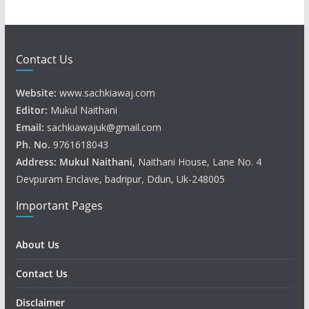
Contact Us
Website:
www.sachkiawaj.com
Editor:
Mukul Naithani
Email:
sachkiawajuk@gmail.com
Ph. No.
9761618043
Address: Mukul
Naithani
, Naithani House, Lane No. 4
Devpuram Enclave, badripur, Ddun, Uk-248005
Important Pages
About Us
Contact Us
Disclaimer