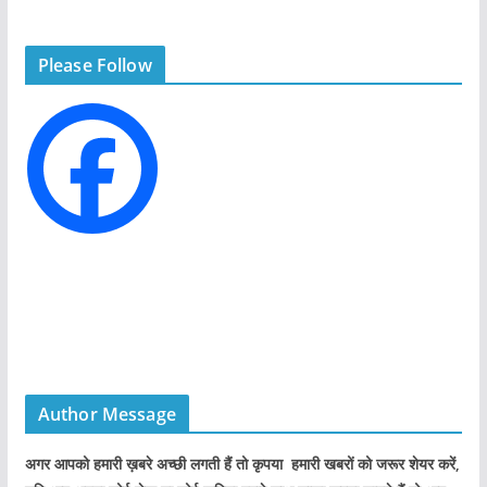
e
g
Please Follow
o
r
i
e
s
Author Message
अगर आपको हमारी ख़बरे अच्छी लगती हैं तो कृपया हमारी खबरों को जरूर शेयर करें,