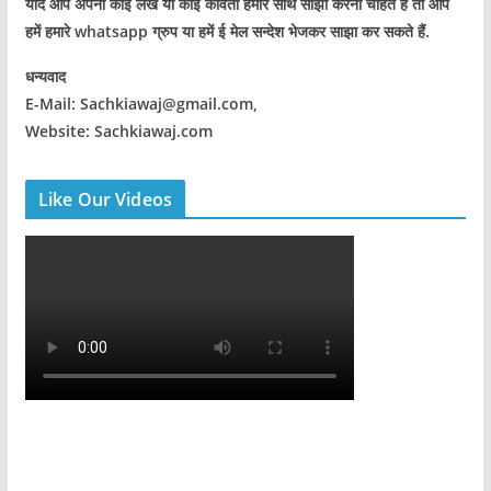
यदि आप अपना कोई लेख या कोई कविता हमारे साथ साझा करना चाहते हैं तो आप
हमें हमारे whatsapp ग्रुप या हमें ई मेल सन्देश भेजकर साझा कर सकते हैं.
धन्यवाद
E-Mail: Sachkiawaj@gmail.com,
Website: Sachkiawaj.com
Like Our Videos