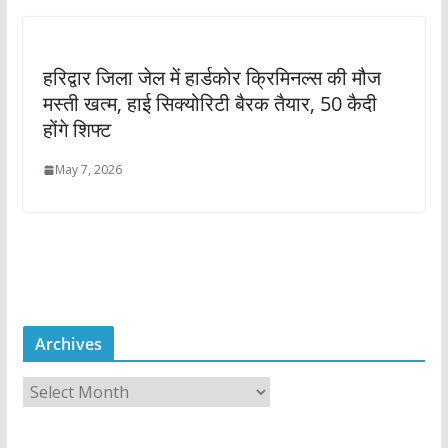
हरिद्वार जिला जेल में हार्डकोर क्रिमिनल्स की मौज
मस्ती खत्म, हाई सिक्योरिटी बैरक तैयार, 50 कैदी
होंगे शिफ्ट
May 7, 2026
Archives
A
r
c