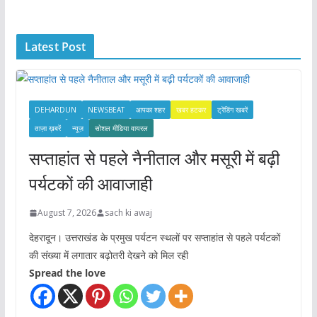
h
i
Latest Post
v
e
s
DEHARDUN
NEWSBEAT
आपका शहर
खबर हटकर
ट्रेंडिंग खबरें
ताज़ा ख़बरें
न्यूज़
सोशल मीडिया वायरल
सप्ताहांत से पहले नैनीताल और मसूरी में बढ़ी
पर्यटकों की आवाजाही
August 7, 2026
sach ki awaj
देहरादून। उत्तराखंड के प्रमुख पर्यटन स्थलों पर सप्ताहांत से पहले पर्यटकों
की संख्या में लगातार बढ़ोतरी देखने को मिल रही
Spread the love