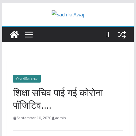
Skip
to
content
सोशल मीडिया वायरल
शिक्षा सचिव पाई गई कोरोना
पॉजिटिव….
September 10, 2020
admin