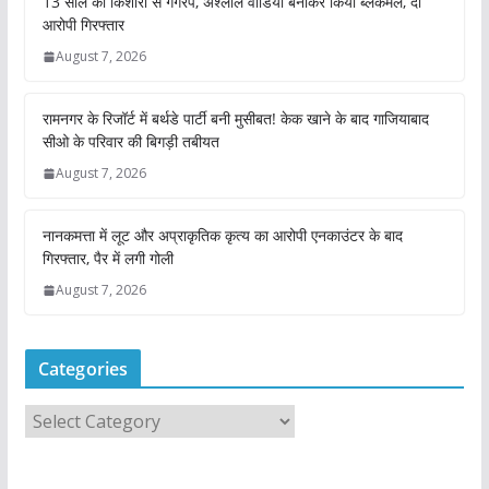
13 साल की किशोरी से गैंगरेप, अश्लील वीडियो बनाकर किया ब्लैकमेल, दो
आरोपी गिरफ्तार
August 7, 2026
रामनगर के रिजॉर्ट में बर्थडे पार्टी बनी मुसीबत! केक खाने के बाद गाजियाबाद
सीओ के परिवार की बिगड़ी तबीयत
August 7, 2026
नानकमत्ता में लूट और अप्राकृतिक कृत्य का आरोपी एनकाउंटर के बाद
गिरफ्तार, पैर में लगी गोली
August 7, 2026
Categories
C
a
t