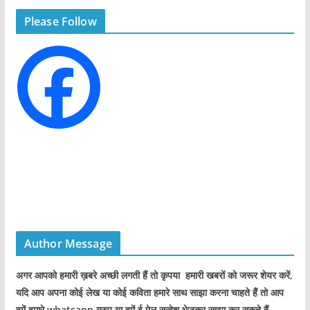
g
Please Follow
o
r
i
e
s
Author Message
अगर आपको हमारी ख़बरे अच्छी लगती हैं तो कृपया हमारी खबरों को जरूर शेयर करें,
यदि आप अपना कोई लेख या कोई कविता हमारे साथ साझा करना चाहते हैं तो आप
हमें हमारे whatsapp ग्रुप या हमें ई मेल सन्देश भेजकर साझा कर सकते हैं.