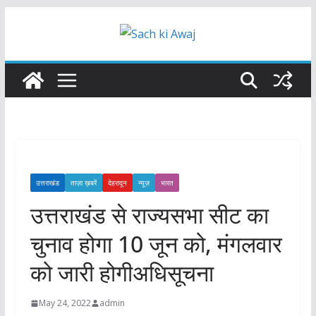
Skip
to
content
उत्तराखंड
ताज़ा ख़बरें
देहरादून
न्यूज़
भारत
उत्तराखंड से राज्यसभा सीट का
चुनाव होगा 10 जून को, मंगलवार
को जारी होगीअधिसूचना
May 24, 2022
admin