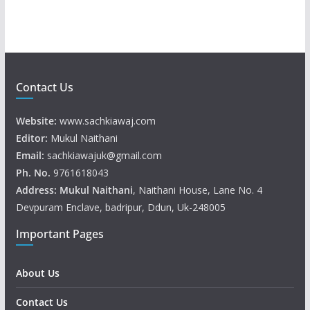
Contact Us
Website:
www.sachkiawaj.com
Editor:
Mukul Naithani
Email:
sachkiawajuk@gmail.com
Ph. No.
9761618043
Address: Mukul
Naithani
, Naithani House, Lane No. 4
Devpuram Enclave, badripur, Ddun, Uk-248005
Important Pages
About Us
Contact Us