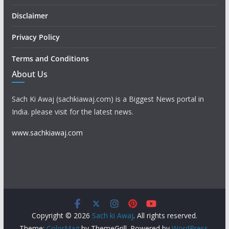
Disclaimer
Privacy Policy
Terms and Conditions
About Us
Sach Ki Awaj (sachkiawaj.com) is a Biggest News portal in
India. please visit for the latest news.
www.sachkiawaj.com
Copyright © 2026
Sach ki Awaj
. All rights reserved.
Theme:
ColorMag
by ThemeGrill. Powered by
WordPress
.