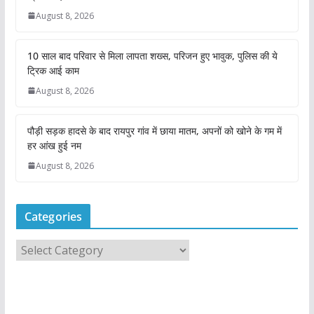
August 8, 2026
10 साल बाद परिवार से मिला लापता शख्स, परिजन हुए भावुक, पुलिस की ये
ट्रिक आई काम
August 8, 2026
पौड़ी सड़क हादसे के बाद रायपुर गांव में छाया मातम, अपनों को खोने के गम में
हर आंख हुई नम
August 8, 2026
Categories
C
a
t
e