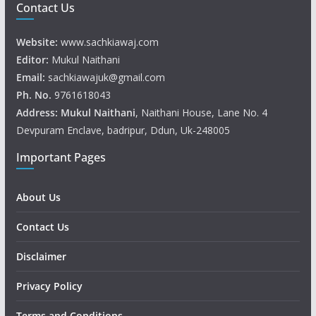
Contact Us
Website:
www.sachkiawaj.com
Editor:
Mukul Naithani
Email:
sachkiawajuk@gmail.com
Ph. No.
9761618043
Address: Mukul
Naithani
, Naithani House, Lane No. 4
Devpuram Enclave, badripur, Ddun, Uk-248005
Important Pages
About Us
Contact Us
Disclaimer
Privacy Policy
Terms and Conditions