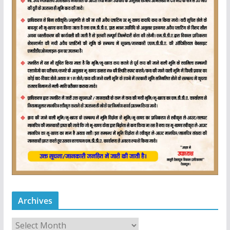
Archives
A