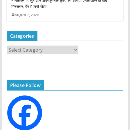
नानकमत्ता में लूट और अप्राकृतिक कृत्य का आरोपी एनकाउंटर के बाद
गिरफ्तार, पैर में लगी गोली
August 7, 2026
Categories
C
a
t
e
g
Please Follow
o
r
i
e
s