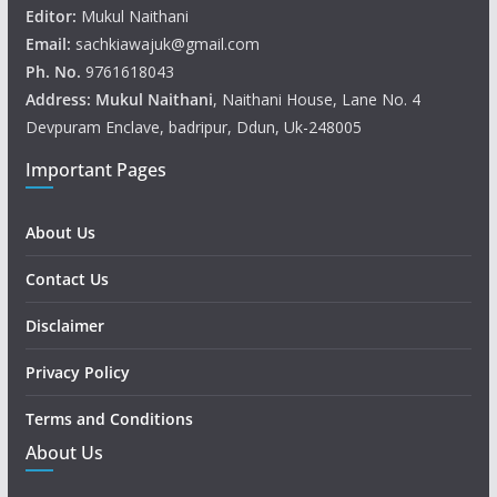
Editor:
Mukul Naithani
Email:
sachkiawajuk@gmail.com
Ph. No.
9761618043
Address: Mukul
Naithani
, Naithani House, Lane No. 4
Devpuram Enclave, badripur, Ddun, Uk-248005
Important Pages
About Us
Contact Us
Disclaimer
Privacy Policy
Terms and Conditions
About Us