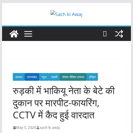
Skip
to
content
अपराध
उत्तराखंड
न्यूज़
रुड़की
सोशल मीडिया वायरल
हरिद्वार
रुड़की में भाकियू नेता के बेटे की
दुकान पर मारपीट-फायरिंग,
CCTV में कैद हुई वारदात
May 5, 2026
sach ki awaj