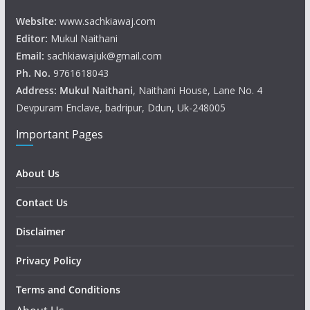
Website:
www.sachkiawaj.com
Editor:
Mukul Naithani
Email:
sachkiawajuk@gmail.com
Ph. No.
9761618043
Address: Mukul
Naithani
, Naithani House, Lane No. 4
Devpuram Enclave, badripur, Ddun, Uk-248005
Important Pages
About Us
Contact Us
Disclaimer
Privacy Policy
Terms and Conditions