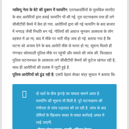
भाकियू नेता के बेटे की दुकान में फायरिंग:
प्रत्यक्षदर्शियों के मुताबिक मारपीट
के बाद आरोपियों द्वारा हवाई फायरिंग भी की गई. पूरा घटनाक्रम पास ही लगे
सीसीटीवी कैमरे में कैद हो गया. आरोपियों द्वारा की गई फायरिंग के बाद बाजार
में भगदड़ जैसी स्थिति बन गई. गोलियों की आवाज सुनकर आसपास के लोग
दहशत में आ गए. बाद में मौके पर भारी भीड़ जमा हो गई. बताया गया है कि
घटना को अंजाम देने के बाद आरोपी मौके से फरार हो गए. सूचना मिलते ही
गंगनहर कोतवाली पुलिस मौके पर पहुंची और मामले की जांच की. फिलहाल
पुलिस घटनास्थल के आसपास लगे सीसीटीवी कैमरों की फुटेज खंगाल रही है,
साथ ही आरोपियों की तलाश में जुटी हुई है.
पुलिस आरोपियों को ढूंढ रही है:
एसपी देहात शेखर चंद्र सुयाल ने बताया कि-
दो पक्षों के बीच झगड़े का मामला सामने आया है.
फायरिंग की सूचना भी मिली है. पूरे घटनाक्रम की
गंभीरता से जांच पड़ताल की जा रही है. जांच के बाद
दोषियों के खिलाफ सख्त से सख्त कार्रवाई अमल में
लाई जाएगी.