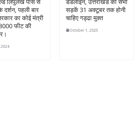
्ड लिपुलेख पास से
डेडलाइन, उत्तराखंड की सभी
े दर्शन, पहली बार
सड़कें 31 अक्टूबर तक होनी
सरकार का कोई मंत्री
चाहिए गड्ढा मुक्त
 18000 फीट की
October 1, 2025
पर।
, 2024