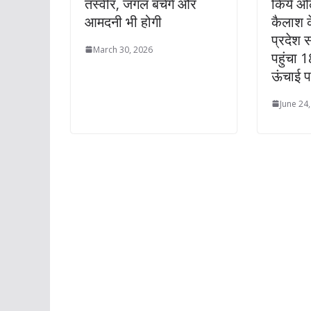
तस्वीर, जंगल बचेंगे और
किये ओल
आमदनी भी होगी
कैलाश क
प्रदेश 
March 30, 2026
पहुंचा
ऊंचाई 
June 24