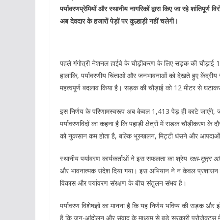
पर्यावरणप्रेमियों और स्थानीय नागरिकों द्वारा किए जा रहे शांतिपूर्ण 
अब देवदार के हजारों पेड़ों पर कुल्हाड़ी नहीं चलेगी।
पहले गंगोत्री नेशनल हाईवे के चौड़ीकरण के लिए सड़क की चौड़ाई 
हालांकि, पर्यावरणीय चिंताओं और जनभावनाओं को देखते हुए केंद्र
महत्वपूर्ण बदलाव किया है। सड़क की चौड़ाई को 12 मीटर से घटाक
इस निर्णय के परिणामस्वरूप अब केवल 1,413 पेड़ ही काटे जाएंगे,
पर्यावरणविदों का कहना है कि पहाड़ी क्षेत्रों में सड़क चौड़ीकरण के 
को नुकसान कम होता है, बल्कि भूस्खलन, मिट्टी धंसने और आपदाओं
स्थानीय पर्यावरण कार्यकर्ताओं ने इस सफलता का श्रेय
रक्षा-सूत्र 
और भावनात्मक संदेश दिया गया। इस अभियान ने न केवल प्रशासन का 
विकास और पर्यावरण संरक्षण के बीच संतुलन संभव है।
पर्यावरण विशेषज्ञों का मानना है कि यह निर्णय भविष्य की सड़क औ
है कि जन-आंदोलन और संवाद के माध्यम से बड़े सरकारी प्रोजेक्ट्स 