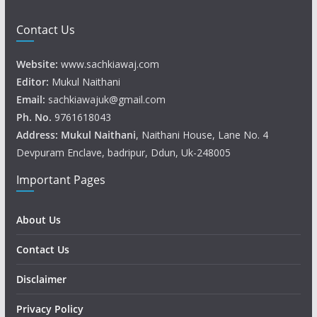
Contact Us
Website:
www.sachkiawaj.com
Editor:
Mukul Naithani
Email:
sachkiawajuk@gmail.com
Ph. No.
9761618043
Address: Mukul
Naithani
, Naithani House, Lane No. 4
Devpuram Enclave, badripur, Ddun, Uk-248005
Important Pages
About Us
Contact Us
Disclaimer
Privacy Policy