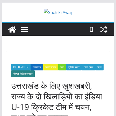
Skip
to
content
DEHARDUN
उत्तराखंड
खबर हटकर
खेल
ट्रेंडिंग खबरें
ताज़ा ख़बरें
न्यूज़
सोशल मीडिया वायरल
उत्तराखंड के लिए खुशखबरी,
राज्य के दो खिलाड़ियों का इंडिया
U-19 क्रिकेट टीम में चयन,