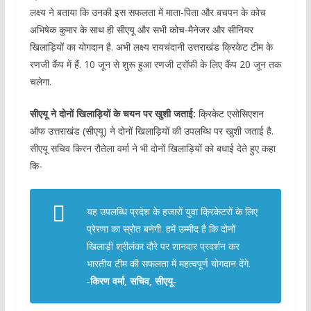
लक्ष्य ने बताया कि उनकी इस सफलता में माता-पिता और बचपन के कोच
अभिषेक कुमार के साथ ही सीएयू और सभी कोच-मैनेजर और सीनियर
खिलाड़ियों का योगदान है. अभी लक्ष्य रायचंदानी उत्तराखंड क्रिकेट टीम के
रणजी कैंप में हैं. 10 जून से शुरू हुआ रणजी ट्रॉफी के लिए कैंप 20 जून तक
चलेगा.
सीएयू ने दोनों खिलाड़ियों के चयन पर खुशी जताई:
क्रिकेट एसोसिएशन
ऑफ उत्तराखंड (सीएयू) ने दोनों खिलाड़ियों की उपलब्धि पर खुशी जताई है.
सीएयू सचिव किरन रौतेला वर्मा ने भी दोनों खिलाड़ियों को बधाई देते हुए कहा
कि-
यह उपलब्धि प्रदेश के हजारों युवा क्रिकेटरों के लिए
प्रेरणा का स्रोत बनेगी. हमें उम्मीद है कि दोनों
खिलाड़ी श्रीलंका दौरे पर शानदार प्रदर्शन कर
भारतीय टीम की सफलता में महत्वपूर्ण योगदान देंगे.
-किरण वर्मा, सचिव, सीएयू-