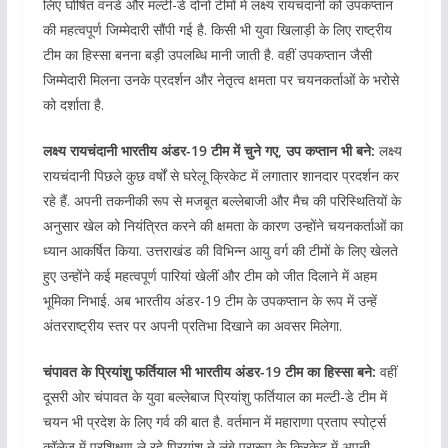
लिए घोषित वनडे और मल्टी-डे दोनों टीमों में लक्ष्य रायचंदानी को उपकप्तान
की महत्वपूर्ण जिम्मेदारी सौंपी गई है. किसी भी युवा खिलाड़ी के लिए राष्ट्रीय
टीम का हिस्सा बनना बड़ी उपलब्धि मानी जाती है. वहीं उपकप्तान जैसी
जिम्मेदारी मिलना उनके प्रदर्शन और नेतृत्व क्षमता पर चयनकर्ताओं के भरोसे
को दर्शाता है.
लक्ष्य रायचंदानी भारतीय अंडर-19 टीम में चुने गए, उप कप्तान भी बने:
लक्ष्य
रायचंदानी पिछले कुछ वर्षों से घरेलू क्रिकेट में लगातार शानदार प्रदर्शन कर
रहे हैं. अपनी तकनीकी रूप से मजबूत बल्लेबाजी और मैच की परिस्थितियों के
अनुसार खेल को नियंत्रित करने की क्षमता के कारण उन्होंने चयनकर्ताओं का
ध्यान आकर्षित किया. उत्तराखंड की विभिन्न आयु वर्ग की टीमों के लिए खेलते
हुए उन्होंने कई महत्वपूर्ण पारियां खेलीं और टीम को जीत दिलाने में अहम
भूमिका निभाई. अब भारतीय अंडर-19 टीम के उपकप्तान के रूप में उन्हें
अंतरराष्ट्रीय स्तर पर अपनी प्रतिभा दिखाने का अवसर मिलेगा.
चंपावत के प्रियांशु फर्तियाल भी भारतीय अंडर-19 टीम का हिस्सा बने:
वहीं
दूसरी ओर चंपावत के युवा बल्लेबाज प्रियांशु फर्तियाल का मल्टी-डे टीम में
चयन भी प्रदेश के लिए गर्व की बात है. वर्तमान में महाराणा प्रताप स्पोर्ट्स
कॉलेज में प्रशिक्षण ले रहे प्रियांशु ने लंबे प्रारूप के क्रिकेट में अपनी