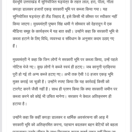
देवभूमि उत्तराखंड में सुनियोजित षड्यंत्र के तहत लाल, हरा, पीला, नीला
कपड़ा डालकर हजारों एकड़ सरकारी भूमि पर कब्जा किया गया। यह
सुनियोजित षड्यंत्र ही लैंड जिहाद है, इसे किसी भी कीमत पर स्वीकार नहीं
किया जाएगा। मुख्यमंत्री पुष्कर सिंह धामी ने सोमवार को देहरादून में एक
मीडिया समूह के कार्यक्रम में यह बात कही। उन्होंने कहा कि सरकारी भूमि से
कब्जा हटाने के लिए विधि, व्यवस्था व संविधान के अनुसार कदम उठाए गए
हैं।
मुख्यमंत्री ने कहा कि जिन लोगों ने सरकारी भूमि पर कब्जा किया, उन्हें पहले
नोटिस भेजे गए। कुछ लोगों ने कब्जे स्वयं ही हटाए। जब कानूनी प्रक्रिया
पूरी हो गई तो अन्य कब्जे हटाए गए। अभी तक ऐसी 10 हजार एकड़ भूमि
मुक्त कराई जा चुकी है। उन्होंने स्पष्ट किया कि यह कार्रवाई किसी को
टारगेट करने जैसी नहीं है। साथ ही प्रश्न किया कि क्या सरकारी जमीन पर
कब्जा करने को कोई भी उचित मानेगा। सरकार ने केवल अतिक्रमण ही
हटाया है।
उन्होंने कहा कि कहीं कपड़ा डालकर व धार्मिक अवसंरचना की आड़ में
सरकारी भूमि को अतिक्रमित करना, पहचान बदलकर बहन बेटियों को बहला
फुसलाकर उनके जीवन के साथ खिलवाड़ करना कतई सहन नहीं किया जा