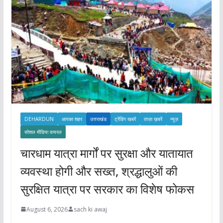
s
DEHARDUN
आपका शहर
उत्तराखंड
ट्रेंडिंग खबरें
ताज़ा ख़बरें
न्यूज़
सोशल मीडिया वायरल
चारधाम यात्रा मार्गों पर सुरक्षा और यातायात
व्यवस्था होगी और सख्त, श्रद्धालुओं की
सुरक्षित यात्रा पर सरकार का विशेष फोकस
August 6, 2026
sach ki awaj