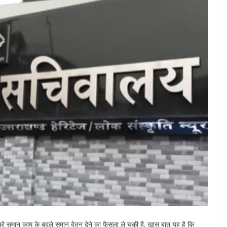
 को समान काम के बदले समान वेतन देने का फैसला ले चुकी है. खास बात यह है कि