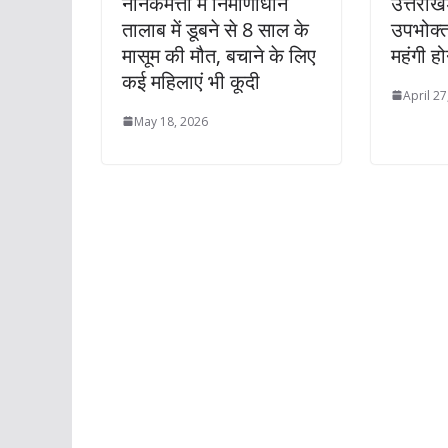
नानकमत्ता में निर्माणाधीन
उत्तराखं
तालाब में डूबने से 8 साल के
उपभोक्
मासूम की मौत, बचाने के लिए
महंगी ह
कई महिलाएं भी कूदी
April 27
May 18, 2026