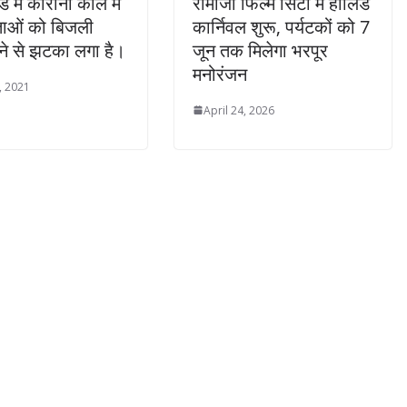
ड में कोरोना काल में
रामोजी फिल्म सिटी में हॉलिडे
ताओं को बिजली
कार्निवल शुरू, पर्यटकों को 7
ोने से झटका लगा है।
जून तक मिलेगा भरपूर
मनोरंजन
, 2021
April 24, 2026