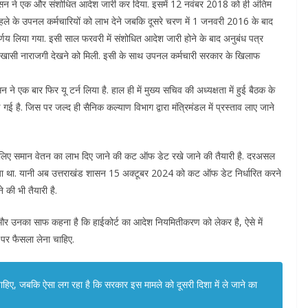
ासन ने एक और संशोधित आदेश जारी कर दिया. इसमें 12 नवंबर 2018 को ही अंतिम
 के उपनल कर्मचारियों को लाभ देने जबकि दूसरे चरण में 1 जनवरी 2016 के बाद
्णय लिया गया. इसी साल फरवरी में संशोधित आदेश जारी होने के बाद अनुबंध पत्र
ं खासी नाराजगी देखने को मिली. इसी के साथ उपनल कर्मचारी सरकार के खिलाफ
ने एक बार फिर यू टर्न लिया है. हाल ही में मुख्य सचिव की अध्यक्षता में हुई बैठक के
ै. जिस पर जल्द ही सैनिक कल्याण विभाग द्वारा मंत्रिमंडल में प्रस्ताव लाए जाने
े लिए समान वेतन का लाभ दिए जाने की कट ऑफ डेट रखे जाने की तैयारी है. दरअसल
किया था. यानी अब उत्तराखंड शासन 15 अक्टूबर 2024 को कट ऑफ डेट निर्धारित करने
 की भी तैयारी है.
ं और उनका साफ कहना है कि हाईकोर्ट का आदेश नियमितीकरण को लेकर है, ऐसे में
र फैसला लेना चाहिए.
हिए, जबकि ऐसा लग रहा है कि सरकार इस मामले को दूसरी दिशा में ले जाने का