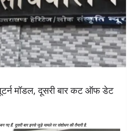
ूटर्न मॉडल, दूसरी बार कट ऑफ डेट
न गए हैं. दूसरी बार इनसे जुड़े मामले पर संशोधन की तैयारी है.