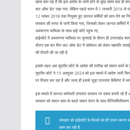
खास बात यह है कि इस आदेश के जारी होने के कुछ समय बाद ही श
कट ऑफ डेट रखा गया. लेकिन पहले चरण में 1 जनवरी 2016 से पहले
12 नवंबर 2018 तक नियुक्त हुए उपनल कर्मियों को लाभ देने का निर
सरकार की तरफ से जारी किया गया, जिसको लेकर उपनल कर्मियों मे
अवमानना याचिका के साथ हाई कोर्ट पहुंच गए.
हाईकोर्ट में अवमानना याचिका पर सुनवाई के दौरान ही उत्तराखंड शासन 
दौरान एक बार फिर कट ऑफ डेट में संशोधन को लेकर सहमति जताई गई ह
की तैयारी की जा रही है.
इसके तहत अब सुप्रीम कोर्ट के आदेश की तारीख को समान कार्य क
सुप्रीम कोर्ट ने 15 अक्टूबर 2024 को इस मामले में आदेश जारी 
पर विचार कर रहा है और जल्द ही इससे जुड़ा प्रस्ताव कैबिनेट में लाने
इस मामले में उपनल कर्मचारी लगातार सरकार पर दबाव बनाते रहे है
सरकार को समान काम के बदले समान वेतन के साथ विनियमितीकरण प
सरकार को हाईकोर्ट के फैसले का ही पालन करना चा
काम कर रही है.