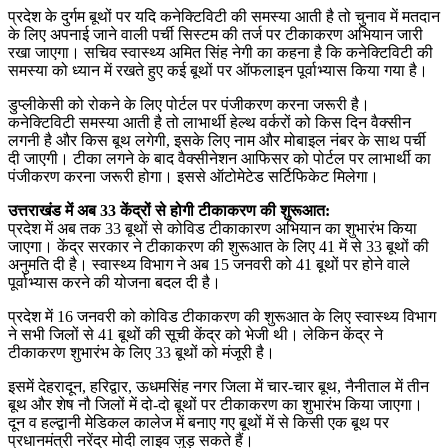
प्रदेश के दुर्गम बूथों पर यदि कनेक्टिविटी की समस्या आती है तो चुनाव में मतदान
के लिए अपनाई जाने वाली पर्ची सिस्टम की तर्ज पर टीकाकरण अभियान जारी
रखा जाएगा। सचिव स्वास्थ्य अमित सिंह नेगी का कहना है कि कनेक्टिविटी की
समस्या को ध्यान में रखते हुए कई बूथों पर ऑफलाइन पूर्वाभ्यास किया गया है।
डुप्लीकेसी को रोकने के लिए पोर्टल पर पंजीकरण करना जरूरी है।
कनेक्टिविटी समस्या आती है तो लाभार्थी हेल्थ वर्करों को किस दिन वैक्सीन
लगनी है और किस बूथ लगेगी, इसके लिए नाम और मोबाइल नंबर के साथ पर्ची
दी जाएगी। टीका लगने के बाद वैक्सीनेशन आफिसर को पोर्टल पर लाभार्थी का
पंजीकरण करना जरूरी होगा। इससे ऑटोमेटेड सर्टिफिकेट मिलेगा।
उत्तराखंड में अब 33 केंद्रों से होगी टीकाकरण की शुरूआत:
प्रदेश में अब तक 33 बूथों से कोविड टीकाकारण अभियान का शुभारंभ किया
जाएगा। केंद्र सरकार ने टीकाकरण की शुरूआत के लिए 41 में से 33 बूथों की
अनुमति दी है। स्वास्थ्य विभाग ने अब 15 जनवरी को 41 बूथों पर होने वाले
पूर्वाभ्यास करने की योजना बदल दी है।
प्रदेश में 16 जनवरी को कोविड टीकाकरण की शुरूआत के लिए स्वास्थ्य विभाग
ने सभी जिलों से 41 बूथों की सूची केंद्र को भेजी थी। लेकिन केंद्र ने
टीकाकरण शुभारंभ के लिए 33 बूथों को मंजूरी है।
इसमें देहरादून, हरिद्वार, ऊधमसिंह नगर जिला में चार-चार बूथ, नैनीताल में तीन
बूथ और शेष नौ जिलों में दो-दो बूथों पर टीकाकरण का शुभारंभ किया जाएगा।
दून व हल्द्वानी मेडिकल कालेज में बनाए गए बूथों में से किसी एक बूथ पर
प्रधानमंत्री नरेंद्र मोदी लाइव जुड़ सकते हैं।