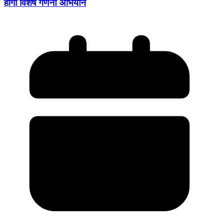
होगा विशेष गणना अभियान