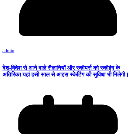
admin
देश-विदेश से आने वाले सैलानियों और स्कीयर्स को स्कीइंग के
अतिरिक्त यहां इसी साल से आइस स्केटिंग की सुविधा भी मिलेगी।