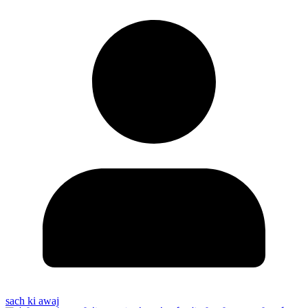
sach ki awaj