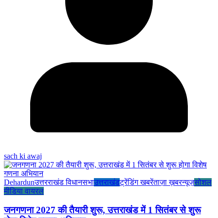
sach ki awaj
Dehardun
उत्तरराखंड विधानसभा
उत्तराखंड
ट्रेंडिंग खबरें
ताज़ा ख़बर
न्यूज़
सोशल
मीडिया वायरल
जनगणना 2027 की तैयारी शुरू, उत्तराखंड में 1 सितंबर से शुरू