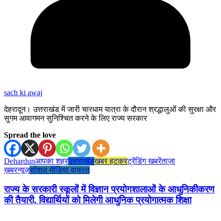
sach ki awaj
देहरादून। उत्तराखंड में जारी चारधाम यात्रा के दौरान श्रद्धालुओं की सुरक्षा और
सुगम आवागमन सुनिश्चित करने के लिए राज्य सरकार
Spread the love
Dehardun
आपका शहर
उत्तराखंड
खबर हटकर
ट्रेंडिंग खबरें
ताज़ा
ख़बर
न्यूज़
सोशल मीडिया वायरल
राज्य के सरकारी स्कूलों में विज्ञान प्रयोगशालाओं के आधुनिकीकरण
की तैयारी, विद्यार्थियों को मिलेगी आधुनिक प्रयोगात्मक शिक्षा