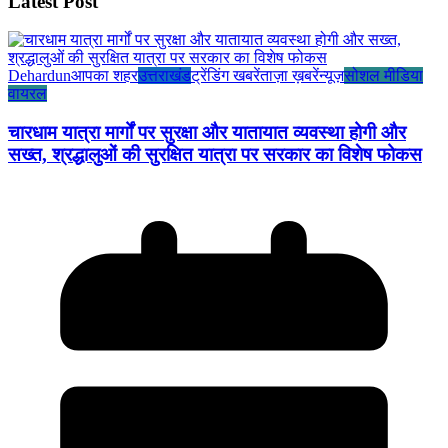
Latest Post
Dehardun
आपका शहर
उत्तराखंड
ट्रेंडिंग खबरें
ताज़ा ख़बरें
न्यूज़
सोशल मीडिया
वायरल
चारधाम यात्रा मार्गों पर सुरक्षा और यातायात व्यवस्था होगी और
सख्त, श्रद्धालुओं की सुरक्षित यात्रा पर सरकार का विशेष फोकस