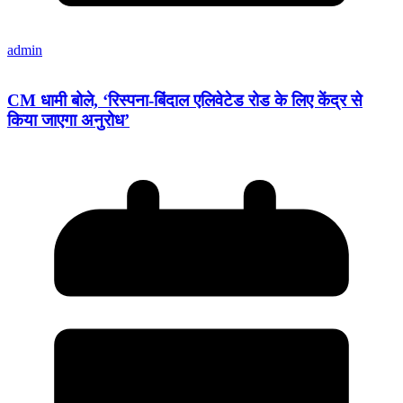
admin
CM धामी बोले, ‘रिस्पना-बिंदाल एलिवेटेड रोड के लिए केंद्र से
किया जाएगा अनुरोध’