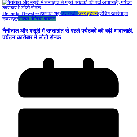
Dehardun
Newsbeat
आपका शहर
उत्तराखंड
खबर हटकर
ट्रेंडिंग खबरें
ताज़ा
ख़बर
न्यूज़
सोशल मीडिया वायरल
नैनीताल और मसूरी में सप्ताहांत से पहले पर्यटकों की बढ़ी आवाजाही,
पर्यटन कारोबार में लौटी रौनक