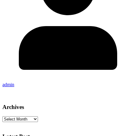
admin
Archives
Archives