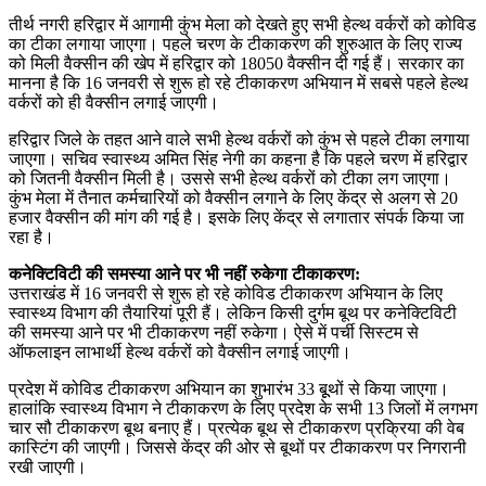
तीर्थ नगरी हरिद्वार में आगामी कुंभ मेला को देखते हुए सभी हेल्थ वर्करों को कोविड
का टीका लगाया जाएगा। पहले चरण के टीकाकरण की शुरुआत के लिए राज्य
को मिली वैक्सीन की खेप में हरिद्वार को 18050 वैक्सीन दी गई हैं। सरकार का
मानना है कि 16 जनवरी से शुरू हो रहे टीकाकरण अभियान में सबसे पहले हेल्थ
वर्करों को ही वैक्सीन लगाई जाएगी।
हरिद्वार जिले के तहत आने वाले सभी हेल्थ वर्करों को कुंभ से पहले टीका लगाया
जाएगा। सचिव स्वास्थ्य अमित सिंह नेगी का कहना है कि पहले चरण में हरिद्वार
को जितनी वैक्सीन मिली है। उससे सभी हेल्थ वर्करों को टीका लग जाएगा।
कुंभ मेला में तैनात कर्मचारियों को वैक्सीन लगाने के लिए केंद्र से अलग से 20
हजार वैक्सीन की मांग की गई है। इसके लिए केंद्र से लगातार संपर्क किया जा
रहा है।
कनेक्टिविटी की समस्या आने पर भी नहीं रुकेगा टीकाकरण:
उत्तराखंड में 16 जनवरी से शुरू हो रहे कोविड टीकाकरण अभियान के लिए
स्वास्थ्य विभाग की तैयारियां पूरी हैं। लेकिन किसी दुर्गम बूथ पर कनेक्टिविटी
की समस्या आने पर भी टीकाकरण नहीं रुकेगा। ऐसे में पर्ची सिस्टम से
ऑफलाइन लाभार्थी हेल्थ वर्करों को वैक्सीन लगाई जाएगी।
प्रदेश में कोविड टीकाकरण अभियान का शुभारंभ 33 बूूथों से किया जाएगा।
हालांकि स्वास्थ्य विभाग ने टीकाकरण के लिए प्रदेश के सभी 13 जिलों में लगभग
चार सौ टीकाकरण बूथ बनाए हैं। प्रत्येक बूथ से टीकाकरण प्रक्रिया की वेब
कास्टिंग की जाएगी। जिससे केंद्र की ओर से बूथों पर टीकाकरण पर निगरानी
रखी जाएगी।