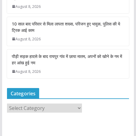
August 8, 2026
10 साल बाद परिवार से मिला लापता शख्स, परिजन हुए भावुक, पुलिस की ये
ट्रिक आई काम
August 8, 2026
पौड़ी सड़क हादसे के बाद रायपुर गांव में छाया मातम, अपनों को खोने के गम में
हर आंख हुई नम
August 8, 2026
Categories
C
a
t
e