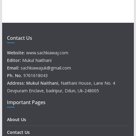
Contact Us
Website:
www.sachkiawaj.com
Editor:
Mukul Naithani
Email:
sachkiawajuk@gmail.com
Ph. No.
9761618043
Address: Mukul
Naithani
, Naithani House, Lane No. 4
Devpuram Enclave, badripur, Ddun, Uk-248005
Important Pages
About Us
Contact Us