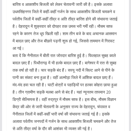
बारिश व आकाशीय बिजली को लेकर चेतावनी जारी की है। इसके अलावा
उधमसिंहनगर जिले में कहीं-कहीं गर्जन के साथ आकाशीय बिजली चमकने व
पर्वतीय जिलों में कहीं-कहीं तीव्र व अति तीव्र बारिश होने की संभावना जताई
है। देहरादून में शुक्रवार को दोपहर तक उमस भरी गर्मी रही। मौसम साफ
रहने के कारण तेज धूप खिली रही। शाम तीन बजे के बाद अचानक आसमान
में बादल छाए और तेज बौछारे पड़नी शुरू हो गई, जिससे ताममान में गिरावट
आ गई।
बता दें कि नैनीताल में बीती रात जोरदार बारिश हुई है। फिलहाल सुबह काले
बादल छाए हैं। पिथौरागढ़ में भी हल्के बादल छाए हैं। बागेश्वर में रात से सुबह
तक वर्षा हो रही है। चार सड़कें बंद हैं। सरयू नदी में सिल्ट आने से पीने के
पानी का संकट बना हुआ है। वहीं अल्मोड़ा जिले में आंशिक बादल छाए हैं।
मंद-मंद हवा चल रही है। घाटी क्षेत्रों व पहाड़ियों पर हल्का कोहरा छाया हुआ
है। तीन ग्रामीण सड़कें मलबा आने से बंद हैं। यहां न्यूनतम तापमान 20
डिग्री सेल्सियस है। वहीं रुद्रपुर में मौसम साफ है। इस बीच, मौसम विज्ञान
केंद्र की ओर से जारी चेतावनी के अनुसार राज्य के देहरादून, चंपावत व
नैनीताल जिलों में कहीं-कहीं भारी वर्षा की संभावना जताई गई है। इसके
अलावा पर्वतीय जनपदों में गर्जन के साथ आकाशीय बिजली चमकने और तेज
से अति तीव्र वर्षा के दौर की आशंका भी व्यक्त की गई है।