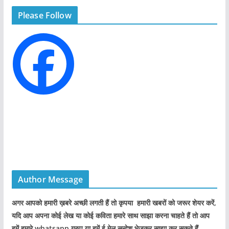
g
Please Follow
o
r
i
e
s
Author Message
अगर आपको हमारी ख़बरे अच्छी लगती हैं तो कृपया हमारी खबरों को जरूर शेयर करें,
यदि आप अपना कोई लेख या कोई कविता हमारे साथ साझा करना चाहते हैं तो आप
हमें हमारे whatsapp ग्रुप या हमें ई मेल सन्देश भेजकर साझा कर सकते हैं.