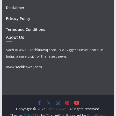
Disclaimer
Privacy Policy
Terms and Conditions
About Us
Sach Ki Awaj (sachkiawaj.com) is a Biggest News portal in
India. please visit for the latest news.
www.sachkiawaj.com
Copyright © 2026
Sach ki Awaj
. All rights reserved.
Theme:
ColorMag
by ThemeGrill. Powered by
WordPress
.