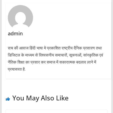
admin
सच की आवाज हिंदी भाषा मे प्रकाशित राष्ट्रीय दैनिक प्रसारण तथा
डिजिटल के माध्यम से विश्वसनीय समाचारों, सूचनाओं, सांस्कृतिक एवं
नैतिक शिक्षा का प्रसार कर समाज में सकारात्मक बदलाव लाने में
प्रयासरत है.
You May Also Like