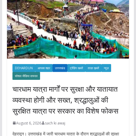
DEHARDUN
आपका शहर
उत्तराखंड
ट्रेंडिंग खबरें
ताज़ा ख़बरें
न्यूज़
सोशल मीडिया वायरल
चारधाम यात्रा मार्गों पर सुरक्षा और यातायात
व्यवस्था होगी और सख्त, श्रद्धालुओं की
सुरक्षित यात्रा पर सरकार का विशेष फोकस
August 6, 2026
sach ki awaj
देहरादून। उत्तराखंड में जारी चारधाम यात्रा के दौरान श्रद्धालुओं की सुरक्षा