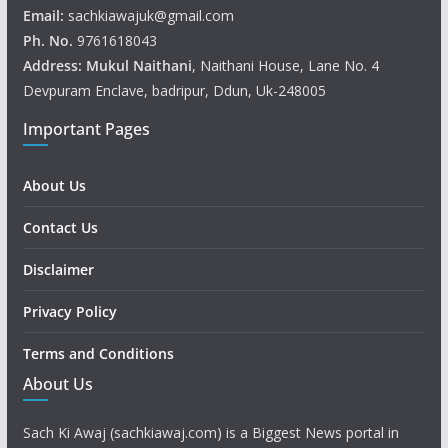
Email:
sachkiawajuk@gmail.com
Ph. No.
9761618043
Address: Mukul
Naithani
, Naithani House, Lane No. 4
Devpuram Enclave, badripur, Ddun, Uk-248005
Important Pages
About Us
Contact Us
Disclaimer
Privacy Policy
Terms and Conditions
About Us
Sach Ki Awaj (sachkiawaj.com) is a Biggest News portal in