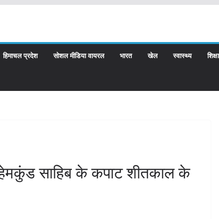
हिमाचल प्रदेश
सोशल मीडिया वायरल
भारत
खेल
स्वास्थ्य
शिक्षा
 हेमकुंड साहिब के कपाट शीतकाल के