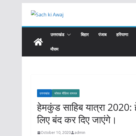
Skip
to
content
उत्तराखंड
बिहार
पंजाब
हरियाणा
मौसम
उत्तराखंड
सोशल मीडिया वायरल
हेमकुंड साहिब यात्रा 2020:
लिए बंद कर दिए जाएंगे।
October 10, 2020
admin