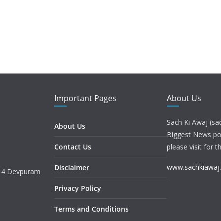
Important Pages
About Us
Sach Ki Awaj (sa
About Us
Biggest News port
Contact Us
please visit for t
www.sachkiawaj
Disclaimer
. 4 Devpuram
Privacy Policy
Terms and Conditions