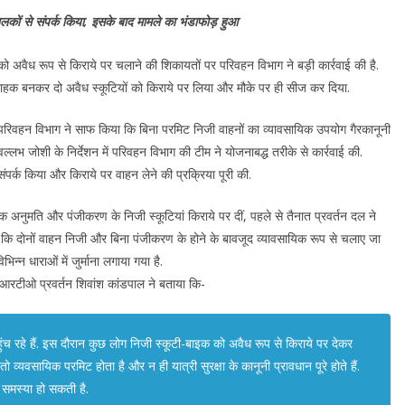
लकों से संपर्क किया, इसके बाद मामले का भंडाफोड़ हुआ
को अवैध रूप से किराये पर चलाने की शिकायतों पर परिवहन विभाग ने बड़ी कार्रवाई की है.
राहक बनकर दो अवैध स्कूटियों को किराये पर लिया और मौके पर ही सीज कर दिया.
रिवहन विभाग ने साफ किया कि बिना परमिट निजी वाहनों का व्यावसायिक उपयोग गैरकानूनी
्लभ जोशी के निर्देशन में परिवहन विभाग की टीम ने योजनाबद्ध तरीके से कार्रवाई की.
संपर्क किया और किराये पर वाहन लेने की प्रक्रिया पूरी की.
िक अनुमति और पंजीकरण के निजी स्कूटियां किराये पर दीं, पहले से तैनात प्रवर्तन दल ने
गया कि दोनों वाहन निजी और बिना पंजीकरण के होने के बावजूद व्यावसायिक रूप से चलाए जा
न्न धाराओं में जुर्माना लगाया गया है.
आरटीओ प्रवर्तन शिवांश कांडपाल ने बताया कि-
 पहुंच रहे हैं. इस दौरान कुछ लोग निजी स्कूटी-बाइक को अवैध रूप से किराये पर देकर
ो व्यवसायिक परमिट होता है और न ही यात्री सुरक्षा के कानूनी प्रावधान पूरे होते हैं.
ीय समस्या हो सकती है.