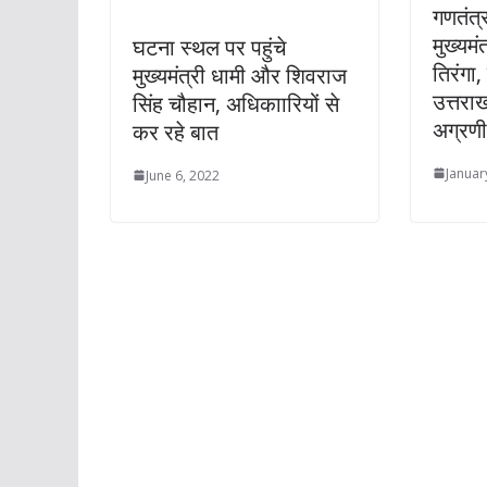
गणतंत्
मुख्यम
घटना स्‍थल पर पहुंचे
तिरंगा
मुख्‍यमंत्री धामी और शिवराज
उत्तरा
सिंह चौहान, अधिकाारियों से
अग्रणी
कर रहे बात
Januar
June 6, 2022