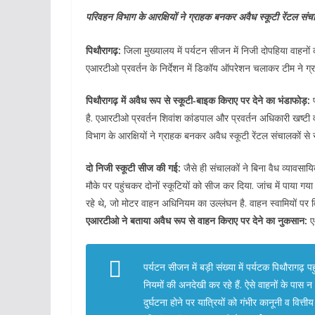
परिवहन विभाग के आरक्षियों ने ग्राहक बनकर अवैध स्कूटी रेंटल संचा
पिथौरागढ़:
जिला मुख्यालय में पर्यटन सीजन में निजी दोपहिया वाहनों 
एआरटीओ प्रवर्तन के निर्देशन में डिकॉय ऑपरेशन चलाकर टीम ने ग्
पिथौरागढ़ में अवैध रूप से स्कूटी-बाइक किराए पर देने का भंडाफोड़:
प
है. एआरटीओ प्रवर्तन शिवांश कांडपाल और प्रवर्तन अधिकारी खष्टी वल
विभाग के आरक्षियों ने ग्राहक बनकर अवैध स्कूटी रेंटल संचालकों से 
दो निजी स्कूटी सीज की गई:
जैसे ही संचालकों ने बिना वैध व्यावसाय
मौके पर पहुंचकर दोनों स्कूटियों को सीज कर दिया. जांच में पाया 
रहे थे, जो मोटर वाहन अधिनियम का उल्लंघन है. वाहन स्वामियों पर विभि
एआरटीओ ने बताया अवैध रूप से वाहन किराए पर देने का नुकसान:
ए
पर्यटन सीजन में बड़ी संख्या में पर्यटक पिथौरागढ़
नियमों की अनदेखी कर रहे हैं. ऐसे वाहनों के पास न त
दुर्घटना होने पर यात्रियों को गंभीर कानूनी व वित्त