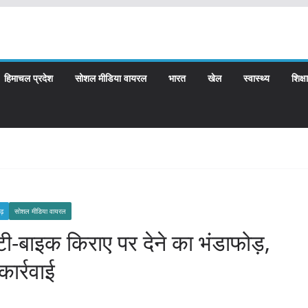
हिमाचल प्रदेश
सोशल मीडिया वायरल
भारत
खेल
स्वास्थ्य
शिक्षा
गढ़
सोशल मीडिया वायरल
ूटी-बाइक किराए पर देने का भंडाफोड़,
ार्रवाई