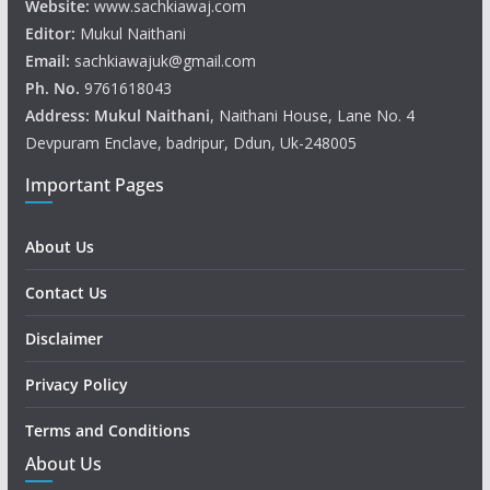
Website:
www.sachkiawaj.com
Editor:
Mukul Naithani
Email:
sachkiawajuk@gmail.com
Ph. No.
9761618043
Address: Mukul
Naithani
, Naithani House, Lane No. 4
Devpuram Enclave, badripur, Ddun, Uk-248005
Important Pages
About Us
Contact Us
Disclaimer
Privacy Policy
Terms and Conditions
About Us