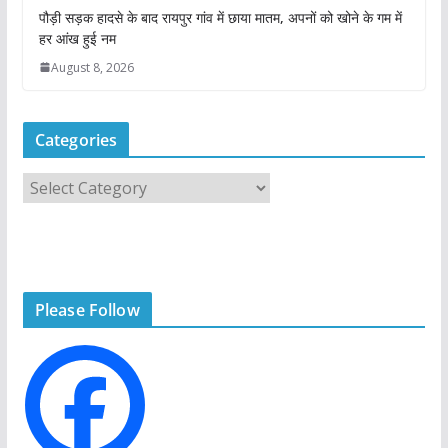
पौड़ी सड़क हादसे के बाद रायपुर गांव में छाया मातम, अपनों को खोने के गम में
हर आंख हुई नम
August 8, 2026
Categories
C
a
t
e
g
Please Follow
o
r
i
e
s