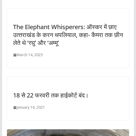
The Elephant Whisperers: ऑस्‍कर में छाए
उत्‍तराखंड के करन थपलियाल, कहा- कैमरा तक छीन
लेते थे ‘रघु’ और ‘अम्‍मू’
March 14, 2023
18 से 22 फरवरी तक हाईकोर्ट बंद।
January 16, 2021