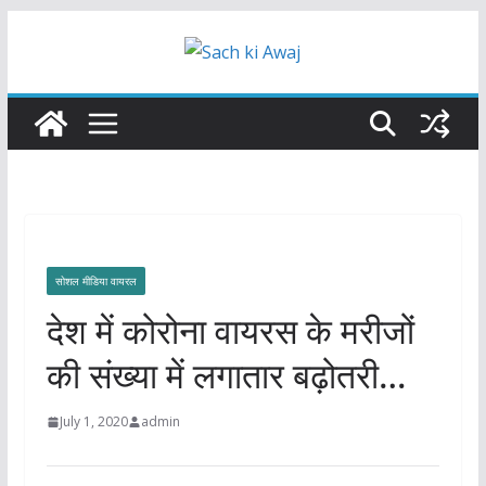
Skip
to
content
सोशल मीडिया वायरल
देश में कोरोना वायरस के मरीजों
की संख्या में लगातार बढ़ोतरी…
July 1, 2020
admin