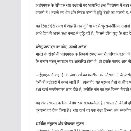
आईएमएफ के वैश्विक रक्षा रुझानों पर आधारित इस विश्लेषण में कहा गया ह
सकती है। इससे उपभोग और निवेश दोनों में वृद्धि देखी जा सकती है, 
यह रिपोर्ट ऐसे समय में आई है जब दुनिया भर में भू-राजनीतिक तनावों के
आधे देशों ने अपने रक्षा बजट में वृद्धि की है, जिसने शीत युद्ध के ब
घरेलू उत्पादन पर जोर, फायदे अनेक
भारत के संदर्भ में आईएमएफ के निष्कर्ष स्पष्ट रूप से आर्थिक बढ़त
के बजाय घरेलू उत्पादन पर आधारित होता है, तो इसके फायदे और भी
आईएमएफ ने कहा है कि रक्षा खर्च का मल्टीप्लायर औसतन 1 के करीब हो
वैसी ही बढ़ोतरी में बदल जाती है। हालांकि, यह प्रभाव देशों के बी
रक्षा खर्च मल्टीप्लायर छोटे होते हैं, क्योंकि मांग का एक हिस्सा विदेशों
यह अंतर भारत के लिए विशेष रूप से फायदेमंद है। भारत ने विदेशी 
प्रयासों को तेज किया है। रक्षा खर्च का एक बड़ा हिस्सा अब स्थानीय 
आर्थिक संतुलन और रोजगार सृजन
आईएमएफ ने यह भी बताया है कि आयात पर अधिक खर्च बाहरी संतुल