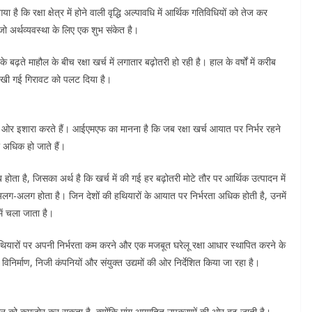
ै कि रक्षा क्षेत्र में होने वाली वृद्धि अल्पावधि में आर्थिक गतिविधियों को तेज कर
जो अर्थव्यवस्था के लिए एक शुभ संकेत है।
 बढ़ते माहौल के बीच रक्षा खर्च में लगातार बढ़ोतरी हो रही है। हाल के वर्षों में करीब
ाद देखी गई गिरावट को पलट दिया है।
 की ओर इशारा करते हैं। आईएमएफ का मानना है कि जब रक्षा खर्च आयात पर निर्भर रहने
 अधिक हो जाते हैं।
ता है, जिसका अर्थ है कि खर्च में की गई हर बढ़ोतरी मोटे तौर पर आर्थिक उत्पादन में
च अलग-अलग होता है। जिन देशों की हथियारों के आयात पर निर्भरता अधिक होती है, उनमें
 में चला जाता है।
हथियारों पर अपनी निर्भरता कम करने और एक मजबूत घरेलू रक्षा आधार स्थापित करने के
विनिर्माण, निजी कंपनियों और संयुक्त उद्यमों की ओर निर्देशित किया जा रहा है।
न को कमजोर कर सकता है, क्योंकि मांग आयातित उपकरणों की ओर बढ़ जाती है।