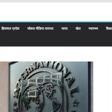
हिमाचल प्रदेश
सोशल मीडिया वायरल
भारत
खेल
स्वास्थ्य
शिक्षा