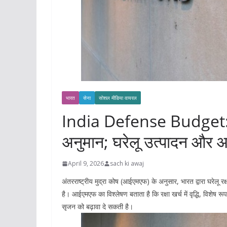
भारत
सेना
सोशल मीडिया वायरल
India Defense Budget: भा
अनुमान; घरेलू उत्पादन और आर
April 9, 2026
sach ki awaj
अंतरराष्ट्रीय मुद्रा कोष (आईएमएफ) के अनुसार, भारत द्वारा घरेलू रक्
है। आईएमएफ का विश्लेषण बताता है कि रक्षा खर्च में वृद्धि, विशेष रू
सृजन को बढ़ावा दे सकती है।