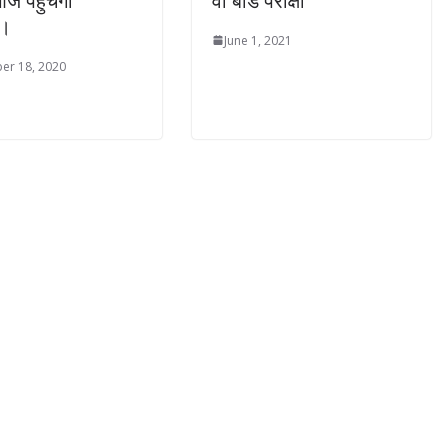
आज पहुंचेगी
वी बोर्ड परीक्षा
न।
June 1, 2021
er 18, 2020