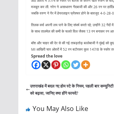
आठ ओवरों में 57/4 के स्कोर पर बारिश के कारण खेल रुकने के बा
मजबूत कर ली. नरेन ने असाधारण गेंदबाजी की और 26 रन पर हार्दि
जबकि वरुण ने पैर में हेयरलाइन फ्रैक्चर होने के बावजूद 4-0-28-0
तिलक वर्मा अपनी लय पाने के लिए संघर्ष करते रहे; उन्होंने 32 गेंदो
के साथ तालमेल की कमी के चलते विल जैक्स 13 रन बनाकर रन आ
बॉश और चाहर की देर से की गई ताबड़तोड़ बल्लेबाजी ने मुंबई को कु
MI आखिरी चार ओवरों में 52 रन बटोरकर कुल 147/8 के स्कोर तक प
Spread the love
उत्तराखंड में बदल गए होम स्टे के नियम, पहली बार कम्युनिटी 
को बढ़ावा, जानिए क्या होंगे फायदे?
You May Also Like