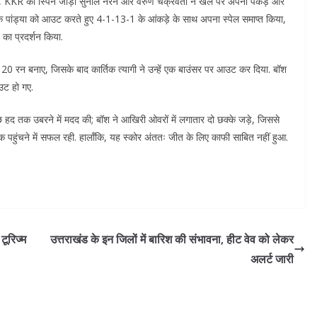
द, KKR की स्पिन जोड़ी सुनील नरेन और वरुण चक्रवर्ती ने खेल पर अपनी पकड़ और
क पांड्या को आउट करते हुए 4-1-13-1 के आंकड़े के साथ अपना स्पेल समाप्त किया,
 का प्रदर्शन किया.
ं में 20 रन बनाए, जिसके बाद कार्तिक त्यागी ने उन्हें एक बाउंसर पर आउट कर दिया. बॉश
उट हो गए.
छ हद तक उबरने में मदद की; बॉश ने आखिरी ओवरों में लगातार दो छक्के जड़े, जिससे
हुंचने में सफल रही. हालाँकि, यह स्कोर अंततः जीत के लिए काफी साबित नहीं हुआ.
टूरिज्म
उत्तराखंड के इन जिलों में बारिश की संभावना, हीट वेव को लेकर
अलर्ट जारी