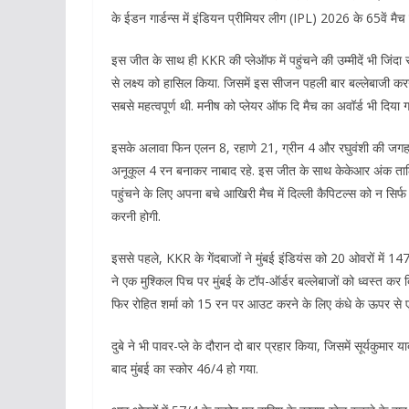
के ईडन गार्डन्स में इंडियन प्रीमियर लीग (IPL) 2026 के 65वें मैच म
इस जीत के साथ ही KKR की प्लेऑफ में पहुंचने की उम्मीदें भी जिंदा
से लक्ष्य को हासिल किया. जिसमें इस सीजन पहली बार बल्लेबाजी करने 
सबसे महत्वपूर्ण थी. मनीष को प्लेयर ऑफ दि मैच का अवॉर्ड भी दिया ग
इसके अलावा फिन एलन 8, रहाणे 21, ग्रीन 4 और रघुवंशी की जगह
अनूकूल 4 रन बनाकर नाबाद रहे. इस जीत के साथ केकेआर अंक तालिका 
पहुंचने के लिए अपना बचे आखिरी मैच में दिल्ली कैपिटल्स को न सिर
करनी होगी.
इससे पहले, KKR के गेंदबाजों ने मुंबई इंडियंस को 20 ओवरों में 1
ने एक मुश्किल पिच पर मुंबई के टॉप-ऑर्डर बल्लेबाजों को ध्वस्त क
फिर रोहित शर्मा को 15 रन पर आउट करने के लिए कंधे के ऊपर से
दुबे ने भी पावर-प्ले के दौरान दो बार प्रहार किया, जिसमें सूर्य
बाद मुंबई का स्कोर 46/4 हो गया.