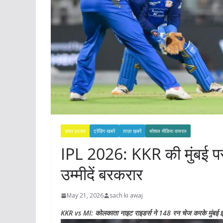
खबर हटकर
ट्रेंडिंग खबरें
ताज़ा ख़बरें
सोशल मीडिया वायरल
IPL 2026: KKR की मुंबई पर 
उम्मीदें बरकरार
May 21, 2026
sach ki awaj
KKR vs MI: कोलकाता नाइट राइडर्स ने 148 रन चेज करके मुंबई इंड