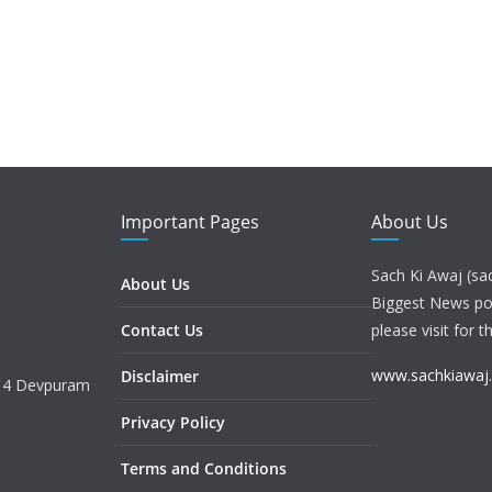
Important Pages
About Us
Sach Ki Awaj (sa
About Us
Biggest News port
Contact Us
please visit for t
www.sachkiawaj
Disclaimer
. 4 Devpuram
Privacy Policy
Terms and Conditions