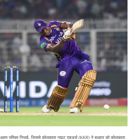
में अहम भूमिका निभाई, जिससे कोलकाता नाइट राइडर्स (KKR) ने बुधवार को कोलकाता