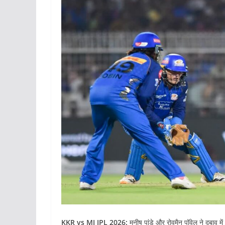
KKR vs MI IPL 2026:
मनीष पांडे और रोवमैन पॉवेल ने दबाव 