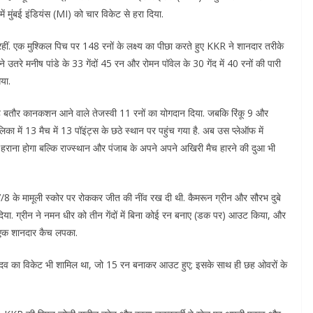
ें मुंबई इंडियंस (MI) को चार विकेट से हरा दिया.
 रहीं. एक मुश्किल पिच पर 148 रनों के लक्ष्य का पीछा करते हुए KKR ने शानदार तरीके
उतरे मनीष पांडे के 33 गेंदों 45 रन और रोमन पॉवेल के 30 गेंद में 40 रनों की पारी
या.
 बतौर कानकशन आने वाले तेजस्वी 11 रनों का योगदान दिया. जबकि रिंकू 9 और
में 13 मैच में 13 पॉइंट्स के छठे स्थान पर पहुंच गया है. अब उस प्लेऑफ में
्फ हराना होगा बल्कि राज्स्थान और पंजाब के अपने अपने अखिरी मैच हारने की दुआ भी
47/8 के मामूली स्कोर पर रोककर जीत की नींव रख दी थी. कैमरून ग्रीन और सौरभ दुबे
र दिया. ग्रीन ने नमन धीर को तीन गेंदों में बिना कोई रन बनाए (डक पर) आउट किया, और
 एक शानदार कैच लपका.
कुमार यादव का विकेट भी शामिल था, जो 15 रन बनाकर आउट हुए; इसके साथ ही छह ओवरों के