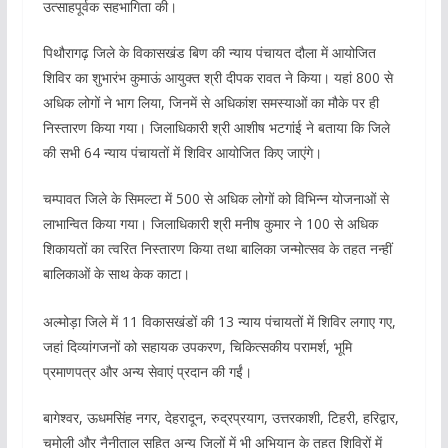
उत्साहपूर्वक सहभागिता की।
पिथौरागढ़ जिले के विकासखंड बिण की न्याय पंचायत दौला में आयोजित
शिविर का शुभारंभ कुमाऊं आयुक्त श्री दीपक रावत ने किया। यहां 800 से
अधिक लोगों ने भाग लिया, जिनमें से अधिकांश समस्याओं का मौके पर ही
निस्तारण किया गया। जिलाधिकारी श्री आशीष भटगांई ने बताया कि जिले
की सभी 64 न्याय पंचायतों में शिविर आयोजित किए जाएंगे।
चम्पावत जिले के सिमल्टा में 500 से अधिक लोगों को विभिन्न योजनाओं से
लाभान्वित किया गया। जिलाधिकारी श्री मनीष कुमार ने 100 से अधिक
शिकायतों का त्वरित निस्तारण किया तथा बालिका जन्मोत्सव के तहत नन्हीं
बालिकाओं के साथ केक काटा।
अल्मोड़ा जिले में 11 विकासखंडों की 13 न्याय पंचायतों में शिविर लगाए गए,
जहां दिव्यांगजनों को सहायक उपकरण, चिकित्सकीय परामर्श, भूमि
प्रमाणपत्र और अन्य सेवाएं प्रदान की गईं।
बागेश्वर, ऊधमसिंह नगर, देहरादून, रुद्रप्रयाग, उत्तरकाशी, टिहरी, हरिद्वार,
चमोली और नैनीताल सहित अन्य जिलों में भी अभियान के तहत शिविरों में