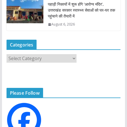
पहाड़ी निकायों में शुरू होंगे ‘आरोग्य मंदिर’,
उत्तराखंड सरकार स्वास्थ्य सेवाओं को घर-घर तक
पहुंचाने की तैयारी में
August 6, 2026
Categories
C
a
t
e
g
Please Follow
o
r
i
e
s