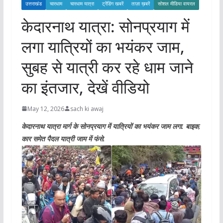
उत्तराखंड
चारधाम
चारधाम यात्रा
ट्रेंडिंग खबरें
ताज़ा ख़बरें
सोशल मीडिया वायरल
केदारनाथ यात्रा: सोनप्रयाग में
लगा यात्रियों का भयंकर जाम,
सुबह से यात्री कर रहे धाम जाने
का इंतजार, देखें वीडियो
May 12, 2026
sach ki awaj
केदारनाथ यात्रा मार्ग के सोनप्रयाग में यात्रियों का भयंकर जाम लगा. बाइक,
कार समेत पैदल यात्री जाम में फंसे.