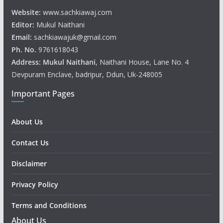
Website:
www.sachkiawaj.com
Editor:
Mukul Naithani
Email:
sachkiawajuk@gmail.com
Ph. No.
9761618043
Address: Mukul
Naithani
, Naithani House, Lane No. 4
Devpuram Enclave, badripur, Ddun, Uk-248005
Important Pages
About Us
Contact Us
Disclaimer
Privacy Policy
Terms and Conditions
About Us