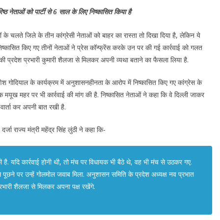
िष्ठ नेताओं को पार्टी से 6 साल के लिए निष्कासित किया है
यों के चलते जिले के तीन कांग्रेसी नेताओं को बाहर का रास्ता तो दिखा दिया है, लेकिन ये
 निष्कासित किए गए तीनों नेताओं ने प्रेस कॉन्फ्रेंस करके उन पर की गई कार्रवाई को गलत
की प्रदेश प्रभारी कुमारी शैलजा से मिलकर अपनी व्यथा बताने का फैसला लिया है.
गणेश गोदियाल के कार्यक्रम में अनुशासनहीनता के आरोप में निष्कासित किए गए कांग्रेस के
यक मयूख महर पर भी कार्रवाई की मांग की है. निष्कासित नेताओं ने कहा कि वे दिल्ली जाकर
स वार्ता कर अपनी बात रखी है.
व दर्जा राज्य मंत्री महेंद्र सिंह लुंठी ने कहा कि-
की है. यदि कार्रवाई होनी थी, तो मंच पर विधायक भी बैठे थे, वह भी मंच से उठकर गए.
से पूछने पर उन्हें गोलमोल जवाब मिला. अनुशासन समिति के प्रदेश अध्यक्ष नव प्रभात
्रभारी शैलजा से मिलकर अपना पक्ष रखेंगे.