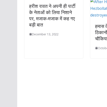
हरीश रावत ने अपनी ही पार्टी
के नेताओं को लिया निशाने
पर, मजाक-मजाक में कह गए
बड़ी बात
हमास के
ठिकानो
December 13, 2022
चौकिया
Octobe