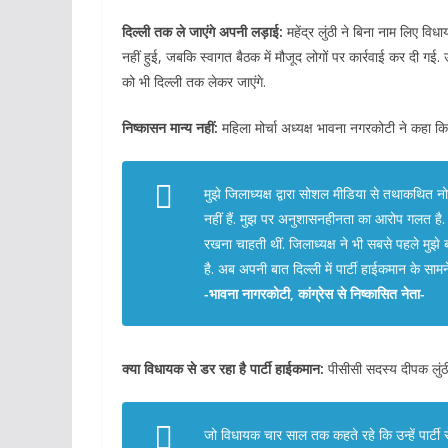
दिल्ली तक ले जाएंगे अपनी लड़ाई:
महेंद्र लुंठी ने बिना नाम लिए वि
नहीं हुई, जबकि स्वागत बैठक में मौजूद लोगों पर कार्रवाई कर दी गई. उ
को भी दिल्ली तक लेकर जाएंगे.
निष्कासन मान्य नहीं:
महिला मोर्चा अध्यक्ष भावना नगरकोटी ने कहा कि
मुझे जिलाध्यक्ष द्वारा सोशल मीडिया से तथाकथित नोटि
नहीं हैं. मुझ पर अनुशासनहीनता का आरोप गलत है. मै
रखना चाहती थीं. जिलाध्यक्ष ने भी सबसे पहले मुझे 
है. अब अपनी बात दिल्ली में पार्टी हाईकमान के सामने
-भावना नागरकोटी, कांग्रेस से निष्कासित नेता-
क्या विधायक से डर रहा है पार्टी हाईकमान:
पीसीसी सदस्य दीपक लुंठ
जो विधायक चार साल तक कहते रहे कि उन्हें पार्टी स