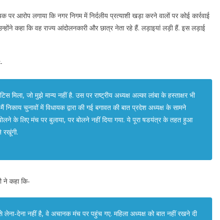
धायक पर आरोप लगाया कि नगर निगम में निर्दलीय प्रत्याशी खड़ा करने वालों पर कोई कार्रवाई
न्होंने कहा कि वह राज्य आंदोलनकारी और छात्र नेता रहे हैं. लड़ाइयां लड़ी हैं. इस लड़ाई
-
स मिला, जो मुझे मान्य नहीं है. उस पर राष्ट्रीय अध्यक्ष अल्का लांबा के हस्ताक्षर भी
ं निकाय चुनावों में विधायक द्वारा की गई बगावत की बात प्रदेश अध्यक्ष के सामने
बोलने के लिए मंच पर बुलाया, पर बोलने नहीं दिया गया. ये पूरा षडयंत्र के तहत हुआ
 रखूंगी.
ी ने कहा कि-
े लेना-देना नहीं है, वे अचानक मंच पर पहुंच गए. महिला अध्यक्ष को बात नहीं रखने दी