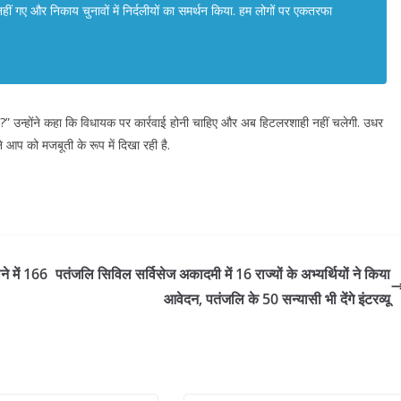
ायक नहीं गए और निकाय चुनावों में निर्दलीयों का समर्थन किया. हम लोगों पर एकतरफा
ै?” उन्होंने कहा कि विधायक पर कार्रवाई होनी चाहिए और अब हिटलरशाही नहीं चलेगी. उधर
 आप को मजबूती के रूप में दिखा रही है.
ने में 166
पतंजलि सिविल सर्विसेज अकादमी में 16 राज्यों के अभ्यर्थियों ने किया
आवेदन, पतंजलि के 50 सन्यासी भी देंगे इंटरव्यू