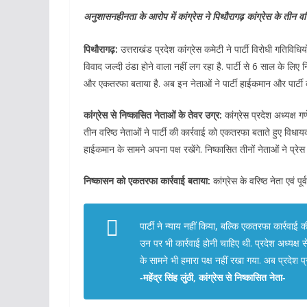
अनुशासनहीनता के आरोप में कांग्रेस ने पिथौरागढ़ कांग्रेस के तीन वर
पिथौरागढ़:
उत्तराखंड प्रदेश कांग्रेस कमेटी ने पार्टी विरोधी गतिविधि
विवाद जल्दी ठंडा होने वाला नहीं लग रहा है. पार्टी से 6 साल के लिए
और एकतरफा बताया है. अब इन नेताओं ने पार्टी हाईकमान और पार्टी 
कांग्रेस से निष्कासित नेताओं के तेवर उग्र:
कांग्रेस प्रदेश अध्यक्ष 
तीन वरिष्ठ नेताओं ने पार्टी की कार्रवाई को एकतरफा बताते हुए विधा
हाईकमान के सामने अपना पक्ष रखेंगे. निष्कासित तीनों नेताओं ने प्रे
निष्कासन को एकतरफा कार्रवाई बताया:
कांग्रेस के वरिष्ठ नेता एवं पूर्
पार्टी ने न्याय नहीं किया, बल्कि एकतरफा कार्रवाई 
उन पर भी कार्रवाई होनी चाहिए थी. प्रदेश अध्यक्ष 
के सामने भी हमारा पक्ष नहीं रखा गया. अब प्रदेश प
-महेंद्र सिंह लुंठी, कांग्रेस से निष्कासित नेता-