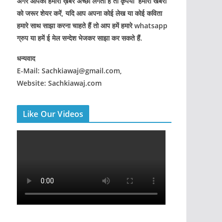
अगर आपको हमारी ख़बरे अच्छी लगती हैं तो कृपया हमारी खबरों
को जरूर शेयर करें, यदि आप अपना कोई लेख या कोई कविता
हमारे साथ साझा करना चाहते हैं तो आप हमें हमारे whatsapp
ग्रुप या हमें ई मेल सन्देश भेजकर साझा कर सकते हैं.
धन्यवाद
E-Mail: Sachkiawaj@gmail.com,
Website: Sachkiawaj.com
Like Our Videos