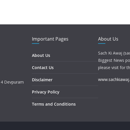
Important Pages
About Us
Sach Ki Awaj (sa
About Us
Biggest News port
Contact Us
please visit for t
www.sachkiawaj
Disclaimer
. 4 Devpuram
Privacy Policy
Terms and Conditions