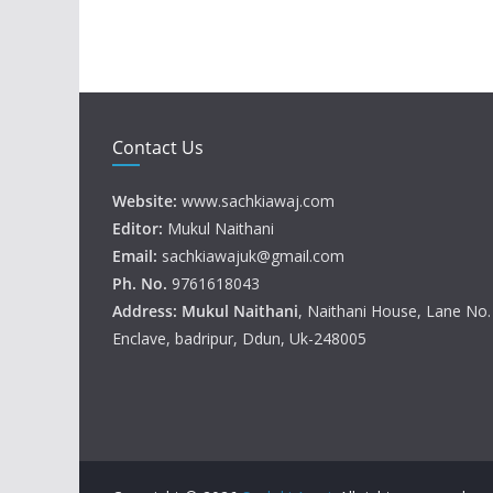
Contact Us
Website:
www.sachkiawaj.com
Editor:
Mukul Naithani
Email:
sachkiawajuk@gmail.com
Ph. No.
9761618043
Address: Mukul
Naithani
, Naithani House, Lane No
Enclave, badripur, Ddun, Uk-248005