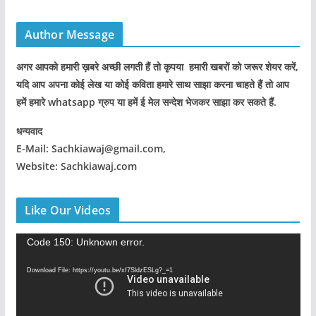
Author Message
अगर आपको हमारी ख़बरे अच्छी लगती हैं तो कृपया हमारी खबरों को जरूर शेयर करें,
यदि आप अपना कोई लेख या कोई कविता हमारे साथ साझा करना चाहते हैं तो आप
हमें हमारे whatsapp ग्रुप या हमें ई मेल सन्देश भेजकर साझा कर सकते हैं.
धन्यवाद
E-Mail: Sachkiawaj@gmail.com,
Website: Sachkiawaj.com
Like Our Videos
V
Code 150: Unknown error.
i
Download File: https://youtu.be/xf7SldzESLg?_=1
d
e
o