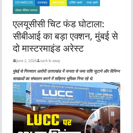
DEHARDUN
उत्तराखंड
खबर हटकर
ट्रेंडिंग खबरें
ताज़ा ख़बरें
सोशल मीडिया वायरल
एलयूसीसी चिट फंड घोटाला:
सीबीआई का बड़ा एक्शन, मुंबई से
दो मास्टरमाइंड अरेस्ट
June 2, 2026
sach ki awaj
मुंबई से गिरफ्तार आरोपी उत्तराखंड में जनता से जमा राशि जुटाने और विभिन्न
शाखाओं का संचालन करने में सक्रिय भूमिका निभा रहे थे.