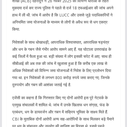
शाखा (ACB) देहरादून ने 26 नवंबर 2025 को विभिन्न धाराओं के तहत
मुकदमा दर्ज कर राज्य पुलिस ने पहले से दर्ज 18 एफआईआर की जांच अपने
हाथ में ली थी. जांच में आरोप है कि LUCC और उससे जुड़े पदाधिकारियों ने
अनियमित जमा योजनाओं के माध्यम से लोगों से अवैध रूप से धन एकत्र
किया.
निवेशकों के साथ धोखाधड़ी, आपराधिक विश्वासघात, आपराधिक षड्यंत्र
और धन के गबन जैसे गंभीर आरोप सामने आए हैं. यह घोटाला उत्तराखंड के
कई जिलों में फैला हुआ था. बड़ी संख्या में लोग इसकी चपेट में आए. साथ ही
सीबीआई की अब तक की जांच में खुलासा हुआ है कि करीब एक लाख से
अधिक निवेशकों को विभिन्न जमा योजनाओं में निवेश के लिए प्रलोभन दिया
गया था. इन निवेशकों से लगभग 800 करोड़ रुपये जमा कराए गए. जिनके
दुरुपयोग और गबन की आशंका जताई गई है.
एजेंसी का कहना है कि गिरफ्तार किए गए दोनों आरोपी इस पूरे नेटवर्क के
प्रमुख संचालकों में शामिल थे. जांच में उनके खिलाफ धन संग्रह, फंड के
प्रबंधन, धन के डायवर्जन और गबन में सक्रिय भूमिका के साक्ष्य मिले हैं.
CBI के मुताबिक दोनों आरोपी अन्य सह-आरोपियों के साथ मिलकर बड़े पैमाने
पर धन के संचालन और उपयोग की साजिश का हिस्सा थे. इससे पहले