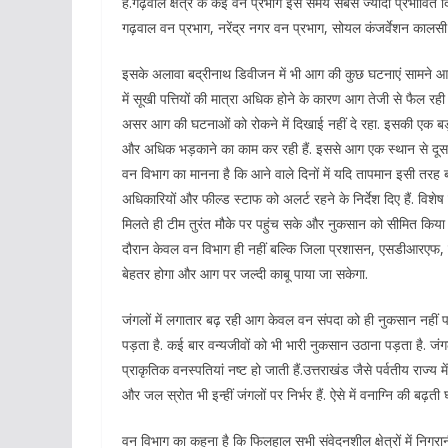
है.गढ़वाल क्षेत्र के कई वन प्रभाग इस समय सबसे ज्यादा प्रभावित दिख
गढ़वाल वन प्रभाग, नरेंद्र नगर वन प्रभाग, सोयल कंजर्वेशन कालस
इसके अलावा बद्रीनाथ डिवीजन में भी आग की कुछ घटनाएं सामने आई 
में सूखी पत्तियों की मात्रा अधिक होने के कारण आग तेजी से फैल रही ह
असर आग की घटनाओं को रोकने में दिखाई नहीं दे रहा. इसकी एक बड़ी 
और अधिक भड़काने का काम कर रही हैं. इससे आग एक स्थान से दूसरे
वन विभाग का मानना है कि आने वाले दिनों में यदि तापमान इसी तरह ब
अधिकारियों और फील्ड स्टाफ को अलर्ट रहने के निर्देश दिए हैं. विश
मिलते ही टीम तुरंत मौके पर पहुंच सके और नुकसान को सीमित किया ज
दौरान केवल वन विभाग ही नहीं बल्कि जिला प्रशासन, एसडीआरएफ, फ
बेहतर होगा और आग पर जल्दी काबू पाया जा सकेगा.
जंगलों में लगातार बढ़ रही आग केवल वन संपदा को ही नुकसान नहीं 
पड़ता है. कई बार वन्यजीवों को भी भारी नुकसान उठाना पड़ता है. जंग
प्राकृतिक वनस्पतियां नष्ट हो जाती हैं.उत्तराखंड जैसे पर्वतीय राज्य म
और जल स्रोत भी इन्हीं जंगलों पर निर्भर हैं. ऐसे में वनाग्नि की बढ़ती
वन विभाग का कहना है कि फिलहाल सभी संवेदनशील क्षेत्रों में निग