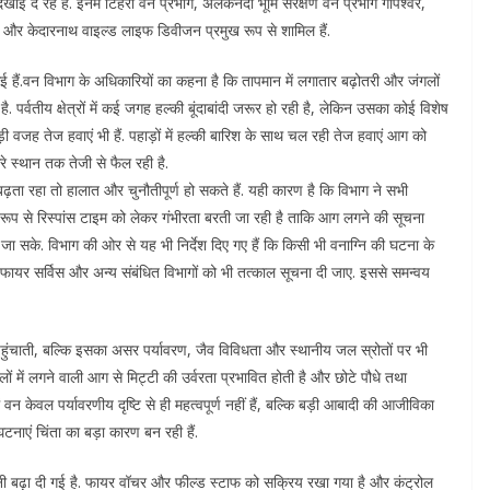
ाई दे रहे हैं. इनमें टिहरी वन प्रभाग, अलकनंदा भूमि संरक्षण वन प्रभाग गोपेश्वर,
ी और केदारनाथ वाइल्ड लाइफ डिवीजन प्रमुख रूप से शामिल हैं.
हैं.वन विभाग के अधिकारियों का कहना है कि तापमान में लगातार बढ़ोतरी और जंगलों
ै. पर्वतीय क्षेत्रों में कई जगह हल्की बूंदाबांदी जरूर हो रही है, लेकिन उसका कोई विशेष
वजह तेज हवाएं भी हैं. पहाड़ों में हल्की बारिश के साथ चल रही तेज हवाएं आग को
 स्थान तक तेजी से फैल रही है.
ढ़ता रहा तो हालात और चुनौतीपूर्ण हो सकते हैं. यही कारण है कि विभाग ने सभी
ेष रूप से रिस्पांस टाइम को लेकर गंभीरता बरती जा रही है ताकि आग लगने की सूचना
ा सके. विभाग की ओर से यह भी निर्देश दिए गए हैं कि किसी भी वनाग्नि की घटना के
ायर सर्विस और अन्य संबंधित विभागों को भी तत्काल सूचना दी जाए. इससे समन्वय
पहुंचाती, बल्कि इसका असर पर्यावरण, जैव विविधता और स्थानीय जल स्रोतों पर भी
लों में लगने वाली आग से मिट्टी की उर्वरता प्रभावित होती है और छोटे पौधे तथा
ें वन केवल पर्यावरणीय दृष्टि से ही महत्वपूर्ण नहीं हैं, बल्कि बड़ी आबादी की आजीविका
 घटनाएं चिंता का बड़ा कारण बन रही हैं.
रानी बढ़ा दी गई है. फायर वॉचर और फील्ड स्टाफ को सक्रिय रखा गया है और कंट्रोल