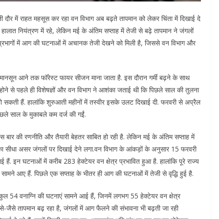
ती दौर में राहत महसूस कर रहा वन विभाग अब बढ़ते तापमान को लेकर चिंता में दिखाई दे
लात नियंत्रण में रहे, लेकिन मई के अंतिम सप्ताह में तेजी से बढ़े तापमान ने जंगलों
 प्रभागों में आग की घटनाओं में अचानक तेजी देखने को मिली है, जिससे वन विभाग और
नसून आने तक फॉरेस्ट फायर सीजन माना जाता है. इस दौरान गर्मी बढ़ने के साथ
 होने से पहले ही विशेषज्ञों और वन विभाग ने आशंका जताई थी कि पिछले साल की तुलना
ो सकती हैं. हालांकि शुरुआती महीनों में तस्वीर इसके उलट दिखाई दी. फरवरी से अप्रैल
छले साल के मुकाबले कम दर्ज की गईं.
 बार की रणनीति और तैयारी बेहतर साबित हो रही है. लेकिन मई के अंतिम सप्ताह में
सीधा असर जंगलों पर दिखाई देने लगा.वन विभाग के आंकड़ों के अनुसार 15 फरवरी
ैं. इन घटनाओं में करीब 283 हेक्टेयर वन क्षेत्र प्रभावित हुआ है. हालांकि पूरे राज्य
ामने आए हैं. पिछले एक सप्ताह के भीतर ही आग की घटनाओं में तेजी से वृद्धि हुई है.
कुल 54 वनाग्नि की घटनाएं सामने आई हैं, जिनमें लगभग 55 हेक्टेयर वन क्षेत्र
े-जैसे तापमान बढ़ रहा है, जंगलों में आग फैलने की संभावना भी बढ़ती जा रही