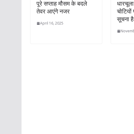
पूरे सप्ताह मौसम के बदले
धारचूला
तेवर आएंगे नजर
चोटियों 
सूचना ह
April 16, 2025
Novemb