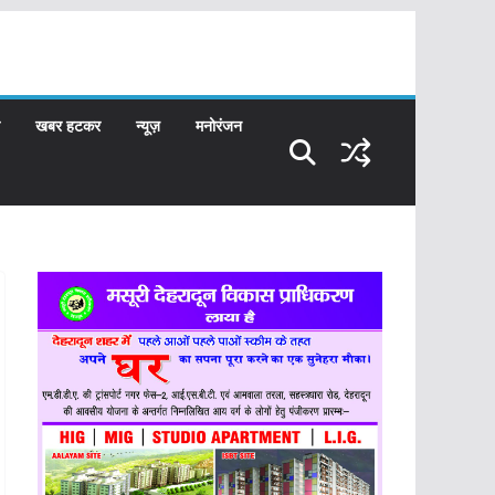
खबर हटकर
न्यूज़
मनोरंजन