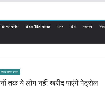
हिमाचल प्रदेश
सोशल मीडिया वायरल
भारत
खेल
स्वास्थ्य
शिक्षा
सोशल मीडिया वायरल
ं तक ये लोग नहीं खरीद पाएंगे पेट्रोल