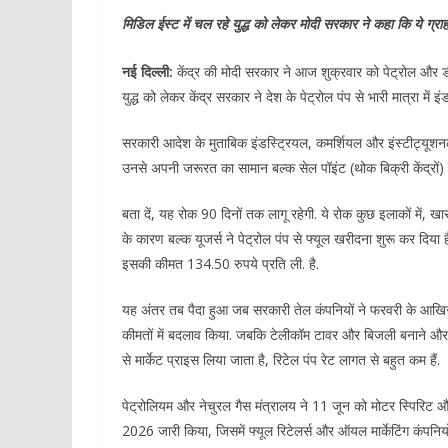
मिडिल ईस्ट में चल रहे युद्ध को लेकर मोदी सरकार ने कहा कि ये ग्रा
नई दिल्ली:
केंद्र की मोदी सरकार ने आज शुक्रवार को पेट्रोल और 
युद्ध को लेकर केंद्र सरकार ने देश के पेट्रोल पंप से भारी मात्रा मे
सरकारी आदेश के मुताबिक इंडस्ट्रियल, कमर्शियल और इंस्टीट्यूशन
उनसे अपनी जरूरत का सामान बल्क सेल पॉइंट (थोक बिक्री केंद्रों) 
बता दें, यह रोक 90 दिनों तक लागू रहेगी. ये रोक कुछ इलाकों में, खास
के कारण बल्क यूजर्स ने पेट्रोल पंप से फ्यूल खरीदना शुरू कर दिया
इसकी कीमत 134.50 रुपये प्रति ली. है.
यह अंतर तब पैदा हुआ जब सरकारी तेल कंपनियों ने फरवरी के आखिर मे
कीमतों में बदलाव किया. जबकि टेलीकॉम टावर और बिजली बनाने और द
से मार्केट प्राइस लिया जाता है, रिटेल पंप रेट लागत से बहुत कम हैं.
पेट्रोलियम और नेचुरल गैस मंत्रालय ने 11 जून को मोटर स्पिरिट औ
2026 जारी किया, जिसमें फ्यूल रिटेलर्स और ऑयल मार्केटिंग कंपनि