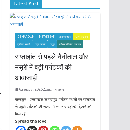
Latest Post
v
e
s
DEHARDUN
NEWSBEAT
आपका शहर
खबर हटकर
ट्रेंडिंग खबरें
ताज़ा ख़बरें
न्यूज़
सोशल मीडिया वायरल
सप्ताहांत से पहले नैनीताल और
मसूरी में बढ़ी पर्यटकों की
आवाजाही
August 7, 2026
sach ki awaj
देहरादून। उत्तराखंड के प्रमुख पर्यटन स्थलों पर सप्ताहांत
से पहले पर्यटकों की संख्या में लगातार बढ़ोतरी देखने को
मिल रही
Spread the love