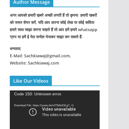
Author Message
अगर आपको हमारी ख़बरे अच्छी लगती हैं तो कृपया हमारी खबरों
को जरूर शेयर करें, यदि आप अपना कोई लेख या कोई कविता
हमारे साथ साझा करना चाहते हैं तो आप हमें हमारे whatsapp
ग्रुप या हमें ई मेल सन्देश भेजकर साझा कर सकते हैं.
धन्यवाद
E-Mail: Sachkiawaj@gmail.com,
Website: Sachkiawaj.com
Like Our Videos
V
Code 150: Unknown error.
i
Download File: https://youtu.be/xf7SldzESLg?_=1
d
e
o