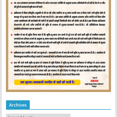
Archives
A