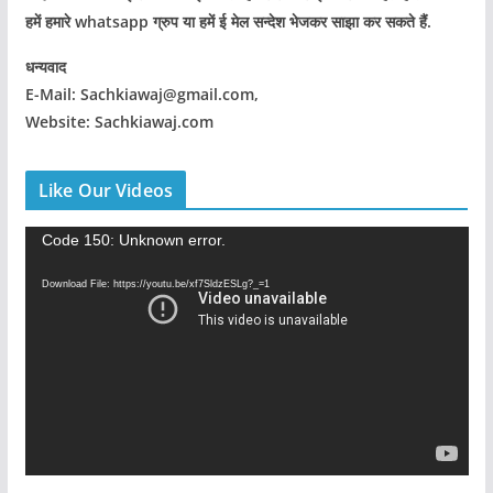
हमें हमारे whatsapp ग्रुप या हमें ई मेल सन्देश भेजकर साझा कर सकते हैं.
धन्यवाद
E-Mail: Sachkiawaj@gmail.com,
Website: Sachkiawaj.com
Like Our Videos
V
Code 150: Unknown error.
i
Download File: https://youtu.be/xf7SldzESLg?_=1
d
e
o
P
l
a
y
e