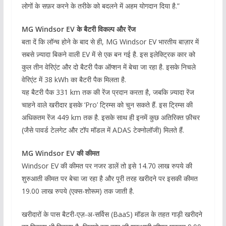
लोगों के सफ़र करने के तरीके को बदलने में अहम योगदान दिया है.”
MG Windsor EV के बैटरी विकल्प और रेंज
बता दें कि लॉन्च होने के बाद से ही, MG Windsor EV भारतीय बाज़ार में
सबसे ज़्यादा बिकने वाली EV में से एक बन गई है. इस इलेक्ट्रिक कार को
कुल तीन वेरिएंट और दो बैटरी पैक ऑप्शन में बेचा जा रहा है. इसके निचले
वेरिएंट में 38 kWh का बैटरी पैक मिलता है.
यह बैटरी पैक 331 km तक की रेंज प्रदान करता है, जबकि ज़्यादा रेंज
चाहने वाले खरीदार इसके ‘Pro’ ट्रिम्स को चुन सकते हैं. इस ट्रिम्स की
अधिकतम रेंज 449 km तक है. इसके साथ ही इनमें कुछ अतिरिक्त फ़ीचर
(जैसे पावर्ड टेलगेट और टॉप मॉडल में ADAS टेक्नोलॉजी) मिलते हैं.
MG Windsor EV की कीमत
Windsor EV की कीमत पर नजर डालें तो इसे 14.70 लाख रुपये की
शुरुआती कीमत पर बेचा जा रहा है और पूरी तरह खरीदने पर इसकी कीमत
19.00 लाख रुपये (एक्स-शोरूम) तक जाती है.
खरीदारों के पास बैटरी-एज़-अ-सर्विस (BaaS) मॉडल के तहत गाड़ी खरीदने