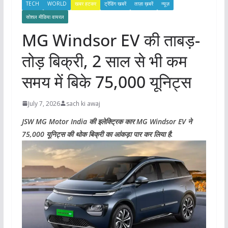
TECH
WORLD
खबर हटकर
ट्रेंडिंग खबरें
ताज़ा ख़बरें
न्यूज़
सोशल मीडिया वायरल
MG Windsor EV की ताबड़-
तोड़ बिक्री, 2 साल से भी कम
समय में बिके 75,000 यूनिट्स
July 7, 2026
sach ki awaj
JSW MG Motor India की इलेक्ट्रिक कार MG Windsor EV ने
75,000 यूनिट्स की थोक बिक्री का आंकड़ा पार कर लिया है.