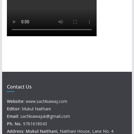
Contact Us
Website:
www.sachkiawaj.com
Editor:
Mukul Naithani
Email:
sachkiawajuk@gmail.com
Ph. No.
9761618043
Address: Mukul
Naithani
, Naithani House, Lane No. 4